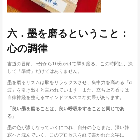
六．墨を磨るということ：
心の調律
書道の冒頭、5分から10分かけて墨を磨る。この時間は、決
して「準備」だけではありません。
墨を磨るリズムは脳をリラックスさせ、集中力を高める「α
波」を引き出すと言われています。また、立ち上る香りは
自律神経を整えるマインドフルネスな効果があります。
「良い墨を磨ることは、良い呼吸をすることと同じであ
る」
墨の色が濃くなっていくにつれ、自分の心もまた、深い静
寂へと沈んでいく。このプロセスを経て書かれた文字に