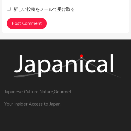
新しい投稿をメールで受け取る
Japanese Culture,Nature,Gourmet
Your Insider Access to Japan.