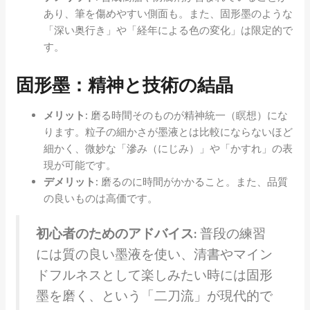
あり、筆を傷めやすい側面も。また、固形墨のような
「深い奥行き」や「経年による色の変化」は限定的で
す。
固形墨：精神と技術の結晶
メリット:
磨る時間そのものが精神統一（瞑想）にな
ります。粒子の細かさが墨液とは比較にならないほど
細かく、微妙な「滲み（にじみ）」や「かすれ」の表
現が可能です。
デメリット:
磨るのに時間がかかること。また、品質
の良いものは高価です。
初心者のためのアドバイス:
普段の練習
には質の良い墨液を使い、清書やマイン
ドフルネスとして楽しみたい時には固形
墨を磨く、という「二刀流」が現代的で