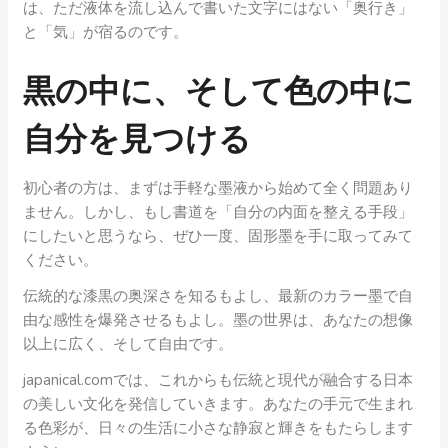
は、ただ液体を流し込んで書いた文字にはない「奥行き」
と「気」が宿るのです。
黒の中に、そして色の中に
自分を見つける
初心者の方は、まずは手軽な墨液から始めて全く問題あり
ません。しかし、もし書道を「自分の内面を整える手段」
にしたいと思うなら、ぜひ一度、固形墨を手に取ってみて
ください。
伝統的な漆黒の奥深さを知るもよし、最新のカラー墨で自
由な感性を爆発させるもよし。墨の世界は、あなたの想像
以上に広く、そして自由です。
japanical.comでは、これからも伝統と現代が融合する日本
の美しい文化を発信していきます。あなたの手元で生まれ
る色彩が、日々の生活に小さな静寂と輝きをもたらします