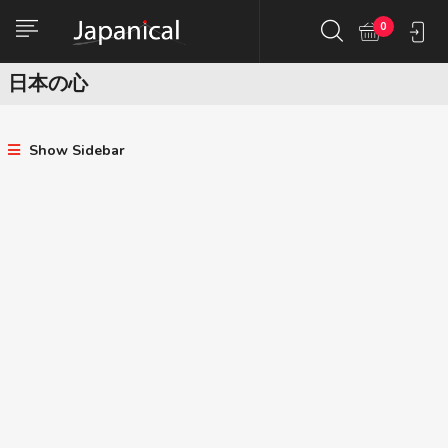
0
日本の心
Show Sidebar