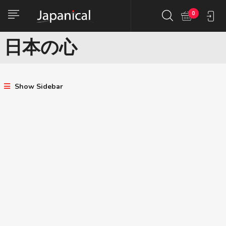
0
Show Sidebar