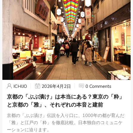
ICHIJO
2026年4月2日
0 Comments
京都の「ぶぶ漬け」は本当にある？東京の「粋」
と京都の「雅」、それぞれの本音と建前
京都の「ぶぶ漬け」伝説を入り口に、1000年の都が育んだ
「雅」と江戸の「粋」を徹底比較。日本独自のコミュニケ
ーションに迫ります。