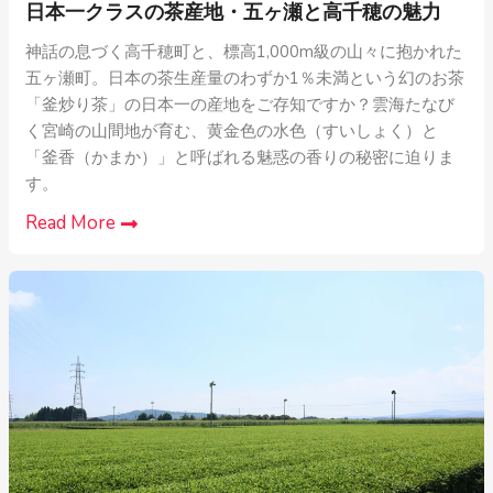
日本一クラスの茶産地・五ヶ瀬と高千穂の魅力
神話の息づく高千穂町と、標高1,000m級の山々に抱かれた
五ヶ瀬町。日本の茶生産量のわずか1％未満という幻のお茶
「釜炒り茶」の日本一の産地をご存知ですか？雲海たなび
く宮崎の山間地が育む、黄金色の水色（すいしょく）と
「釜香（かまか）」と呼ばれる魅惑の香りの秘密に迫りま
す。
Read More