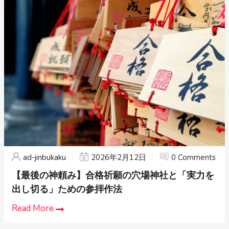
ad-jinbukaku
2026年2月12日
0 Comments
【最後の神頼み】合格祈願の穴場神社と「実力を
出し切る」ための参拝作法
Read More