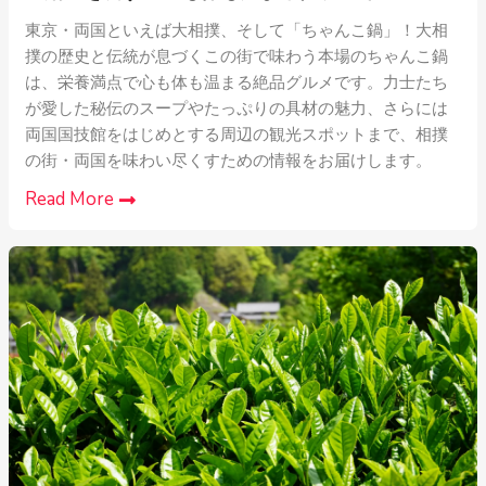
東京・両国といえば大相撲、そして「ちゃんこ鍋」！大相
撲の歴史と伝統が息づくこの街で味わう本場のちゃんこ鍋
は、栄養満点で心も体も温まる絶品グルメです。力士たち
が愛した秘伝のスープやたっぷりの具材の魅力、さらには
両国国技館をはじめとする周辺の観光スポットまで、相撲
の街・両国を味わい尽くすための情報をお届けします。
Read More