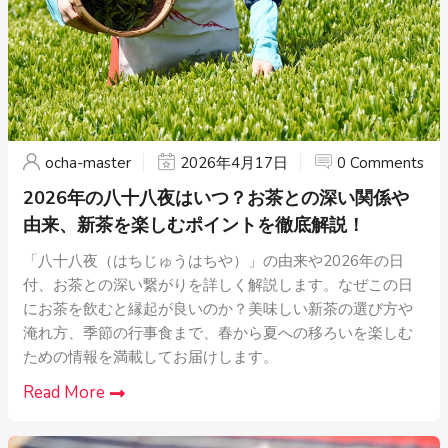
ocha-master
2026年4月17日
0 Comments
2026年の八十八夜はいつ？お茶との深い関係や
由来、新茶を楽しむポイントを徹底解説！
「八十八夜（はちじゅうはちや）」の由来や2026年の日
付、お茶との深い繋がりを詳しく解説します。なぜこの日
にお茶を飲むと縁起が良いのか？美味しい新茶の選び方や
淹れ方、季節の行事食まで、春から夏への移ろいを楽しむ
ための情報を満載してお届けします。
Read More