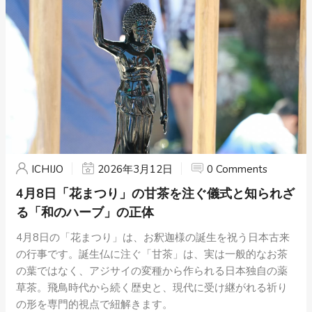
ICHIJO
2026年3月12日
0 Comments
4月8日「花まつり」の甘茶を注ぐ儀式と知られざ
る「和のハーブ」の正体
4月8日の「花まつり」は、お釈迦様の誕生を祝う日本古来
の行事です。誕生仏に注ぐ「甘茶」は、実は一般的なお茶
の葉ではなく、アジサイの変種から作られる日本独自の薬
草茶。飛鳥時代から続く歴史と、現代に受け継がれる祈り
の形を専門的視点で紐解きます。