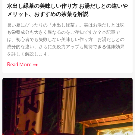
水出し緑茶の美味しい作り方 お湯だしとの違いや
メリット、おすすめの茶葉を解説
暑い夏にぴったりの「水出し緑茶」。実はお湯だしとは味
も栄養成分も大きく異なるのをご存知ですか？本記事で
は、初心者でも失敗しない美味しい作り方、お湯だしとの
成分的な違い、さらに免疫力アップも期待できる健康効果
を詳しく解説します。
Read More