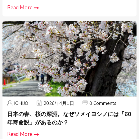
Read More
ICHIJO
2026年4月1日
0 Comments
日本の春、桜の深淵。なぜソメイヨシノには「60
年寿命説」があるのか？
Read More