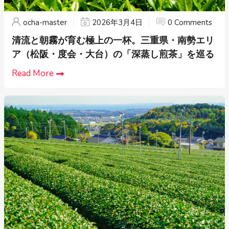
ocha-master
2026年3月4日
0 Comments
清流と朝霧が育む極上の一杯。三重県・南勢エリ
ア（松阪・度会・大台）の「深蒸し煎茶」を巡る
Read More