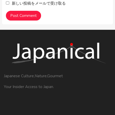
新しい投稿をメールで受け取る
Japanese Culture,Nature,Gourmet
Your Insider Access to Japan.