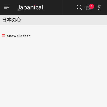
0
日本の心
Show Sidebar