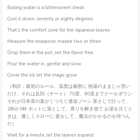
Boiling water is a bittersweet cheat
Cool it down, seventy or eighty degrees
That’s the comfort zone for the Japanese leaves
Measure the teaspoon, maybe two or three
Drop them in the pot, set the flavor free
Pour the water in, gentle and slow
Cover the lid, let the magic grow
（和訳：最初のルール、温度は厳密に 熱湯のままじゃ苦い
だけ、それは反則（チート） 70度、80度までクールダウン
それが日本茶の葉がくつろぐ適温ゾーン 茶さじで計って、
2杯か3杯 ポットに落として、香りを解き放て お湯を注ぐと
きは、優しくスローに 蓋をして、魔法がかかるのを待つん
だ）
Wait for a minute, let the leaves expand