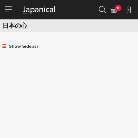
0
日本の心
Show Sidebar