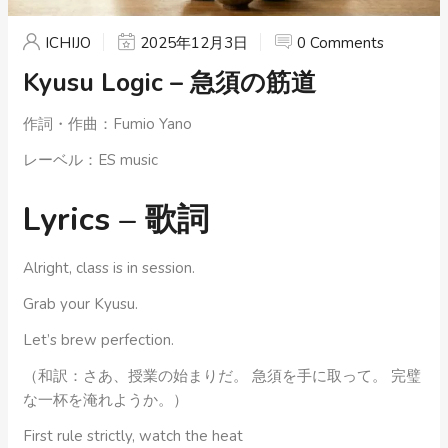
ICHIJO
2025年12月3日
0 Comments
Kyusu Logic – 急須の筋道
作詞・作曲：Fumio Yano
レーベル：ES music
Lyrics – 歌詞
Alright, class is in session.
Grab your Kyusu.
Let’s brew perfection.
（和訳：さあ、授業の始まりだ。 急須を手に取って。 完璧
な一杯を淹れようか。）
First rule strictly, watch the heat