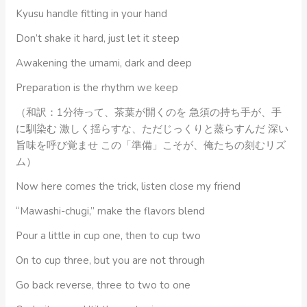
Kyusu handle fitting in your hand
Don’t shake it hard, just let it steep
Awakening the umami, dark and deep
Preparation is the rhythm we keep
（和訳：1分待って、茶葉が開くのを 急須の持ち手が、手
に馴染む 激しく揺らすな、ただじっくりと蒸らすんだ 深い
旨味を呼び覚ませ この「準備」こそが、俺たちの刻むリズ
ム）
Now here comes the trick, listen close my friend
“Mawashi-chugi,” make the flavors blend
Pour a little in cup one, then to cup two
On to cup three, but you are not through
Go back reverse, three to two to one