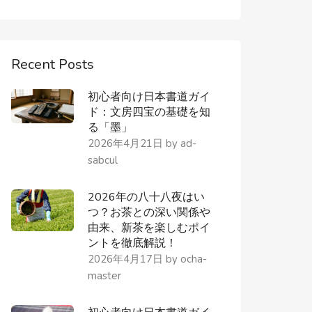
Recent Posts
初心者向け日本書道ガイ
ド：文房四宝の基礎を知
る「墨」
2026年4月21日
by
ad-
sabcul
2026年の八十八夜はい
つ？お茶との深い関係や
由来、新茶を楽しむポイ
ントを徹底解説！
2026年4月17日
by
ocha-
master