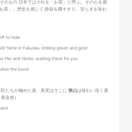
そのもの 日本ではそれを「お茶」と呼ぶ。その心を感
「お茶」。歴史を感じて 静寂を啜すすり、安らぎを味わ
ft to hide
old Yame in Fukuoka, striking green and gold
ue Mie and Nishio, waiting there for you
eates the bond
茶匠たちが極めた道、真実はそこに
狭山
は味わい深く濃
と黄金色）
 land