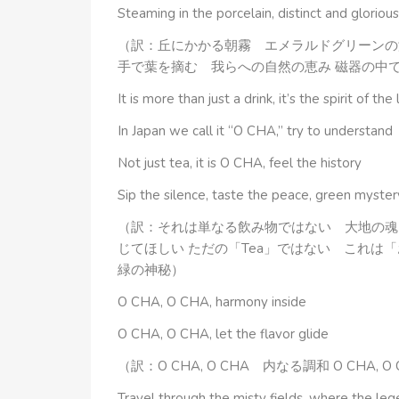
Steaming in the porcelain, distinct and glorious
（訳：丘にかかる朝霧 エメラルドグリーンの
手で葉を摘む 我らへの自然の恵み 磁器の中
It is more than just a drink, it’s the spirit of the
In Japan we call it “O CHA,” try to understand
Not just tea, it is O CHA, feel the history
Sip the silence, taste the peace, green myster
（訳：それは単なる飲み物ではない 大地の魂
じてほしい ただの「Tea」ではない これ
緑の神秘）
O CHA, O CHA, harmony inside
O CHA, O CHA, let the flavor glide
（訳：O CHA, O CHA 内なる調和 O CHA,
Travel through the misty fields, where the le