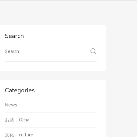
Search
Categories
News
お茶 – Ocha
文化 – culture