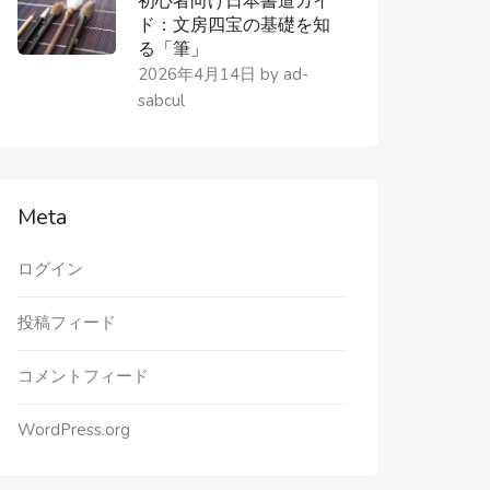
初心者向け日本書道ガイ
ド：文房四宝の基礎を知
る「筆」
2026年4月14日
by
ad-
sabcul
Meta
ログイン
投稿フィード
コメントフィード
WordPress.org