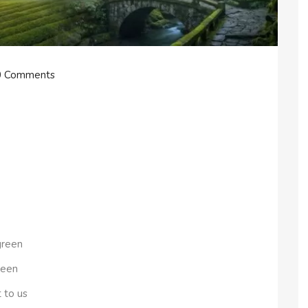
0 Comments
green
seen
t to us