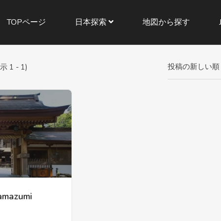
TOPページ
日本探索
地図から探す
投稿の新しい順
 - 1)
azumi