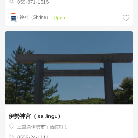
059-371-1515
神社（Shrine）
Open
伊勢神宮（Ise Jingu）
三重県伊勢市宇治館町１
0596-24-1111