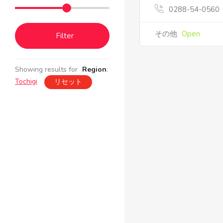
0288-54-0560
その他
Open
Filter
Showing results for
Region
:
Tochigi
リセット