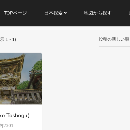
TOPページ
日本探索
地図から探す
投稿の新しい順
 - 1)
 Toshogu）
2301