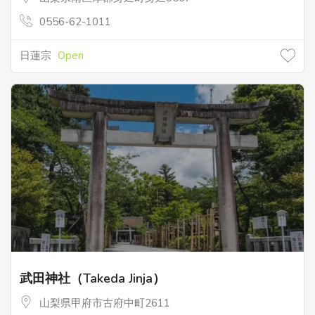
0556-62-1011
日蓮宗
Open
武田神社（Takeda Jinja）
山梨県甲府市古府中町2611