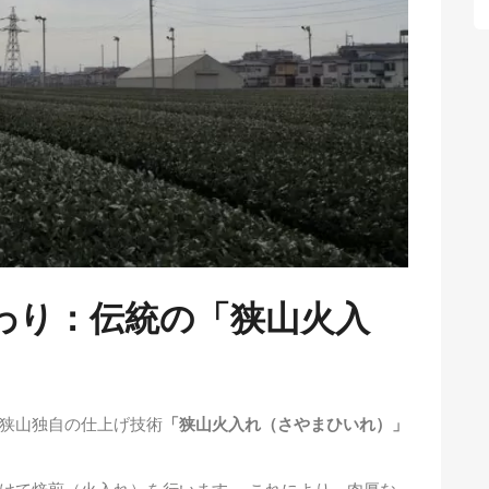
だわり：伝統の「狭山火入
狭山独自の仕上げ技術
「狭山火入れ（さやまひいれ）」