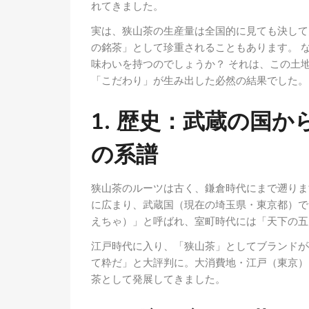
れてきました。
実は、狭山茶の生産量は全国的に見ても決して
の銘茶」として珍重されることもあります。 
味わいを持つのでしょうか？ それは、この土
「こだわり」が生み出した必然の結果でした。
1. 歴史：武蔵の国
の系譜
狭山茶のルーツは古く、鎌倉時代にまで遡りま
に広まり、武蔵国（現在の埼玉県・東京都）で
えちゃ）」と呼ばれ、室町時代には「天下の五
江戸時代に入り、「狭山茶」としてブランドが
て粋だ」と大評判に。大消費地・江戸（東京）
茶として発展してきました。