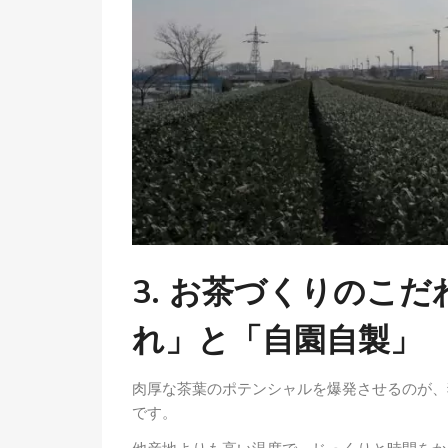
3. お茶づくりのこ
れ」と「自園自製」
肉厚な茶葉のポテンシャルを爆発させるのが、
です。