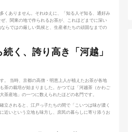
多くありません。それゆえに、「知る人ぞ知る、通好み
なぜ、関東の地で作られるお茶が、これほどまでに深い
地ならではの厳しい気候と、生産者たちの頑固なまでの
から続く、誇り高き「河越」
す。 当時、京都の高僧・明恵上人が植えたお茶が各地
も茶の栽培が始まりました。かつては「河越茶（かわご
大茶産地」の一つに数えられたほどの名門です。
確立されると、江戸っ子たちの間で「こいつは味が濃く
に近いという立地も味方し、庶民の暮らしに寄り添うお