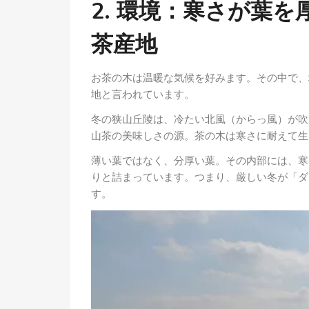
2. 環境：寒さが葉
茶産地
お茶の木は温暖な気候を好みます。その中で、
地と言われています。
冬の狭山丘陵は、冷たい北風（からっ風）が吹
山茶の美味しさの源。茶の木は寒さに耐えて生
薄い葉ではなく、分厚い葉。その内部には、寒
りと詰まっています。つまり、厳しい冬が「ダ
す。