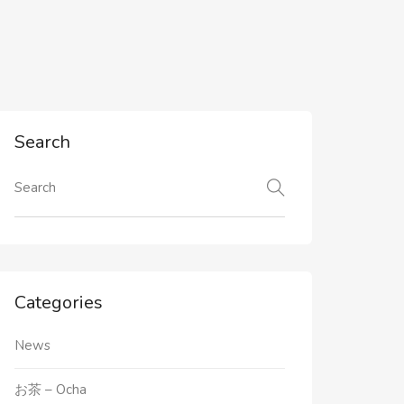
Search
Categories
News
お茶 – Ocha