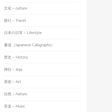
文化 – culture
旅行 – Travel
日本の日常 – Lifestyle
書道（Japanese Calligraphy）
歴史 – History
神社 – Jinja
美術 – Art
自然 – Nature
音楽 – Music