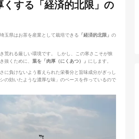
を厚くする「経済的北限」の
埼玉県はお茶を産業として栽培できる
「経済的北限」
の
き荒れる厳しい環境です。 しかし、この寒さこそが狭
き抜くために、
葉を「肉厚（にくあつ）」
にします。
さに負けないよう蓄えられた栄養分と旨味成分がぎっし
シの効いたような濃厚な味」のベースを作っているので