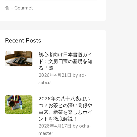
食 – Gourmet
Recent Posts
初心者向け日本書道ガイ
ド：文房四宝の基礎を知
る「墨」
2026年4月21日
by
ad-
sabcul
2026年の八十八夜はい
つ？お茶との深い関係や
由来、新茶を楽しむポイ
ントを徹底解説！
2026年4月17日
by
ocha-
master