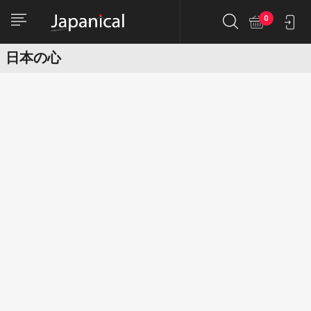
0
日本の心