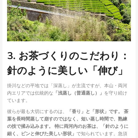
3. お茶づくりのこだわり：
針のように美しい「伸び」
掛川などの平地では「深蒸し」が主流ですが、本山・両河
内エリアでは伝統的な
「浅蒸し（普通蒸し）」
を守り続け
ています。
彼らが最も大切にするのは、
「香り」と「形状」です。 茶
葉を長時間蒸して崩すのではなく、短い蒸し時間で、熟練
の技で揉み込みます。 特に両河内のお茶は、「針のように
細く、ピンと伸びた美しい形状」
で知られています。急須