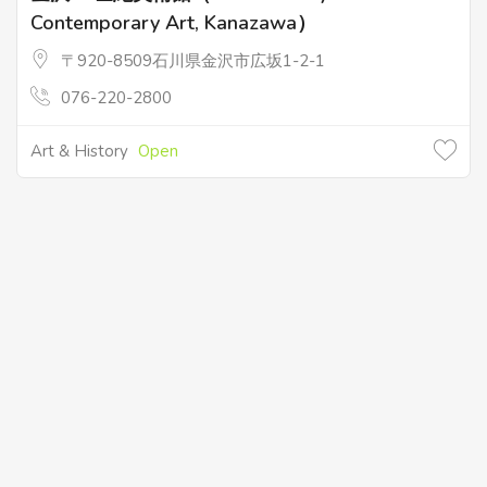
Contemporary Art, Kanazawa）
〒920-8509石川県金沢市広坂1-2-1
076-220-2800
Art & History
Open