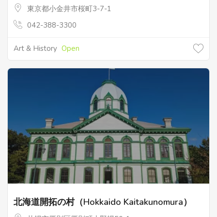
東京都小金井市桜町3-7-1
042-388-3300
Art & History
Open
北海道開拓の村（Hokkaido Kaitakunomura）