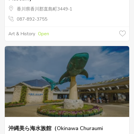
香川県香川郡直島町3449-1
087-892-3755
Art & History
Open
沖縄美ら海水族館（Okinawa Churaumi