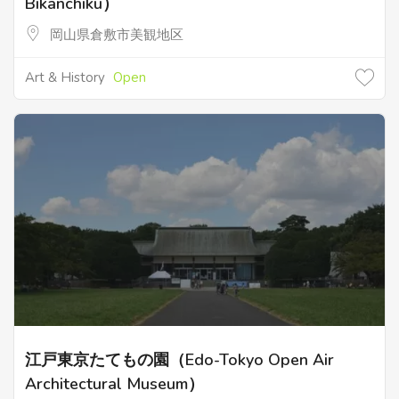
Bikanchiku）
岡山県倉敷市美観地区
Art & History
Open
江戸東京たてもの園（Edo-Tokyo Open Air
Architectural Museum）