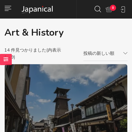
0
Art & History
14
件見つかりました(内表示
投稿の新しい順
1 - 9)