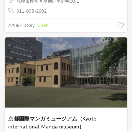
札幌市厚別区厚別町小野幌50-1
011-898-2692
Art & History
Open
京都国際マンガミュージアム（Kyoto
international Manga museum）