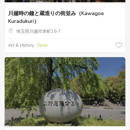
川越時の鐘と蔵造りの街並み（Kawagoe
Kuradukuri）
埼玉県川越市幸町15-7
Art & History
Open