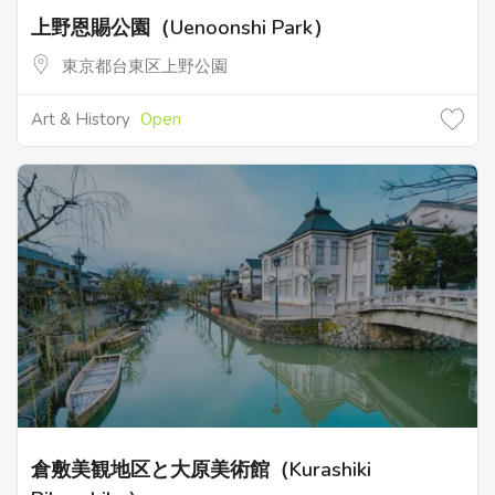
上野恩賜公園（Uenoonshi Park）
東京都台東区上野公園
Art & History
Open
倉敷美観地区と大原美術館（Kurashiki