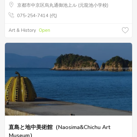
京都市中京区烏丸通御池上ル (元龍池小学校)
075-254-7414 (代)
Art & History
Open
直島と地中美術館（Naosima&Chichu Art
Museum）