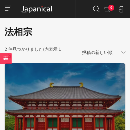
0
法相宗
2
件見つかりました(内表示 1
投稿の新しい順
- 2)