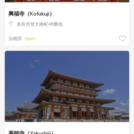
興福寺（Kofukuji）
奈良市登大路町48番地
法相宗
Open
薬師寺（Yakushiji）