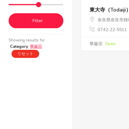
東大寺（Todaiji
奈良県奈良市雑
Filter
0742-22-5511
Showing results for
華厳宗
Open
Category
:
華厳宗
リセット