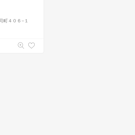
）
司町４０６−１