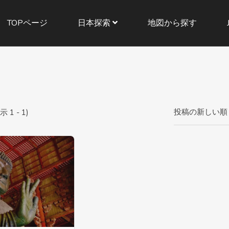
TOPページ
日本探索
地図から探す
投稿の新しい順
 - 1)