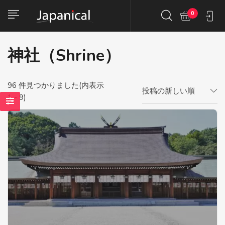
0
神社（Shrine）
96
件見つかりました(内表示
投稿の新しい順
1 - 9)