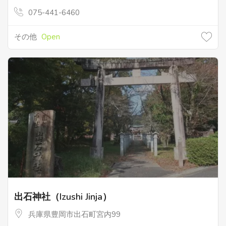
075-441-6460
その他
Open
出石神社（Izushi Jinja）
兵庫県豊岡市出石町宮内99