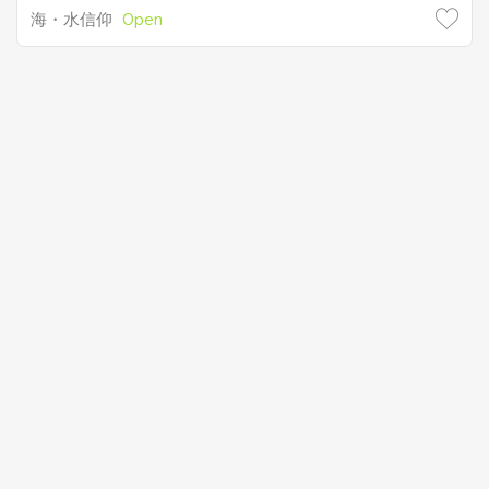
海・水信仰
Open