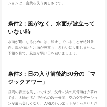
ションは、言葉を失う美しさです。
条件2：風がなく、水面が波立って
いない時
水面が鏡になるためには、静止していることが絶対条
件。風が強いと水面が波立ち、きれいに反射しません。
予報を見て、風速が弱い日を狙いましょう。
条件3：日の入り前後約30分の「マ
ジックアワー」
昼間の青空も美しいですが、父母ヶ浜の真骨頂は夕暮れ
です。太陽が沈んでからの数十分間、空のグラデーショ
ンが最も美しくなり、人物のシルエットがくっきりと浮