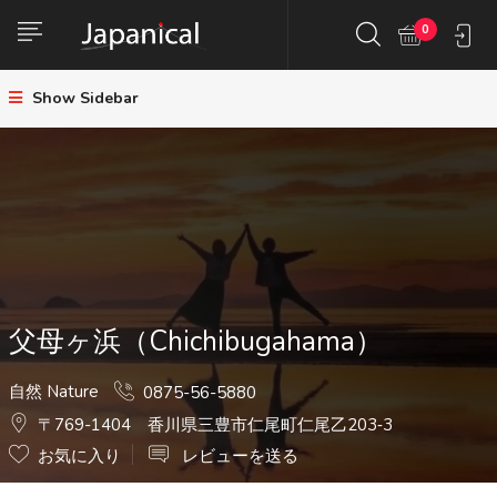
0
Show Sidebar
父母ヶ浜（Chichibugahama）
自然 Nature
0875-56-5880
〒769-1404 香川県三豊市仁尾町仁尾乙203‐3
お気に入り
レビューを送る