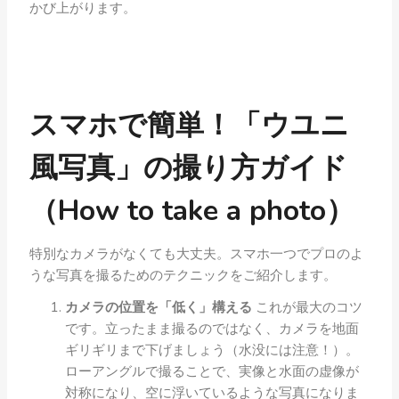
かび上がります。
スマホで簡単！「ウユニ
風写真」の撮り方ガイド
（How to take a photo）
特別なカメラがなくても大丈夫。スマホ一つでプロのよ
うな写真を撮るためのテクニックをご紹介します。
カメラの位置を「低く」構える
これが最大のコツ
です。立ったまま撮るのではなく、カメラを地面
ギリギリまで下げましょう（水没には注意！）。
ローアングルで撮ることで、実像と水面の虚像が
対称になり、空に浮いているような写真になりま