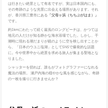
は行きたい絶景として有名ですが、実は日本国内にも、
その奇跡のような光景に出会える場所があります。それ
が、香川県三豊市にある
「父母ヶ浜（ちちぶがはま）」
です。
約1kmにわたって続く遠浅のロングビーチは、かつては
地元の人だけが知る静かな海水浴場でした。しかし、干
潮時に現れる潮だまりが鏡のように空を映し出すことか
ら、「日本のウユニ塩湖」としてSNSで爆発的な話題
に。今や世界中から絶景を求める旅人が集まる聖地とな
りました。
シャッターを切れば、誰もがフォトグラファーになれる
魔法の場所。 瀬戸内海の穏やかな風を感じながら、奇跡
の一枚を撮りに行きませんか？