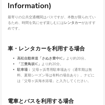
Information)
最寄りの公共交通機関はバスですが、本数が限られてい
るため、時間を気にせず楽しむには
レンタカー
がおすす
めです。
車・レンタカーを利用する場合
高松自動車道「さぬき豊中IC」
より約20分。
「三豊鳥坂IC」
より約20分。
駐車場：
父母ヶ浜専用駐車場あり（通常期は無
料、夏期シーズン等は有料の場合あり）。ナビに
は「父母ヶ浜海水浴場」と入力してください。
電車とバスを利用する場合