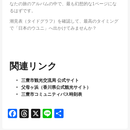
なたの旅のアルバムの中で、最も幻想的な1ページにな
るはずです。
潮見表（タイドグラフ）を確認して、最高のタイミング
で「日本のウユニ」へ出かけてみませんか？
関連リンク
三豊市観光交流局 公式サイト
父母ヶ浜（香川県公式観光サイト）
三豊市コミュニティバス時刻表
Facebook
Threads
X
Line
共
有