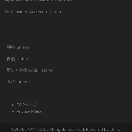
Your Insider Access to Japan.
神社(Shrine)
自然(Nature)
歴史と芸術(Art&History)
食(Gourmet)
TOPページ
Privacy Policy
©2025 JAPANICAL , All rights reserved. Powered by ES.inc