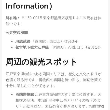
Information）
所在地：
〒130-0015 東京都墨田区横網1-4-1 ※現在は休
館中です。
公共交通機関
JR総武線
「両国駅」西口より徒歩3分
都営地下鉄大江戸線
「両国駅」A4出口より徒歩1分
周辺の観光スポット
江戸東京博物館のある両国エリアは、歴史と文化の香りが
色濃く残る街です。博物館の再開を待つ間も、周辺散策で
十分に楽しむことができます。
両国国技館
江戸東京博物館のすぐ隣に位置する、大
相撲の聖地。本場所開催中は色とりどりの幟（のぼ
り）が立ち並び、太鼓の音が響き渡ります。相撲博物