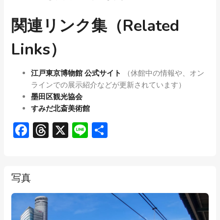
関連リンク集（Related
Links）
江戸東京博物館 公式サイト
（休館中の情報や、オン
ラインでの展示紹介などが更新されています）
墨田区観光協会
すみだ北斎美術館
Facebook
Threads
X
Line
共
有
写真