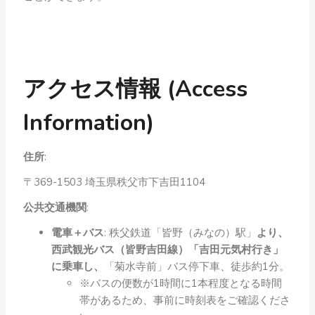
アクセス情報 (Access
Information)
住所
:
〒369-1503 埼玉県秩父市下吉田1104
公共交通機関
:
電車＋バス
: 秩父鉄道「皆野（みなの）駅」
より、
西武観光バス（皆野吉田線）「吉田元気村行き」
に乗車し、
「菊水寺前」バス停下車、徒歩約1分。
※バスの便数が1時間に1本程度となる時間
帯があるため、事前に時刻表をご確認くださ