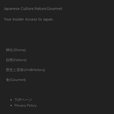
Japanese Culture,Nature,Gourmet
Your Insider Access to Japan.
神社(Shrine)
自然(Nature)
歴史と芸術(Art&History)
食(Gourmet)
TOPページ
Privacy Policy