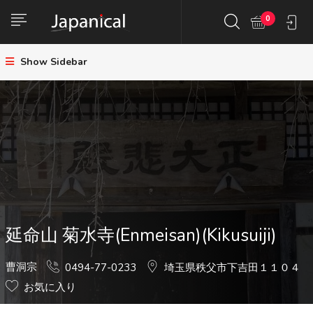
0
Show Sidebar
延命山 菊水寺(Enmeisan)(Kikusuiji)
曹洞宗
0494-77-0233
埼玉県秩父市下吉田１１０４
お気に入り