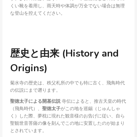
くい靴を着用し、雨天時や体調が万全でない場合は無理
な登山を控えてください。
歴史と由来 (History and
Origins)
菊水寺の歴史は、秩父札所の中でも特に古く、飛鳥時代
の伝説にまで遡ります。
聖徳太子による開基伝説
寺伝によると、推古天皇の時代
（飛鳥時代）、
聖徳太子
がこの地を巡錫（じゅんしゃ
く）した際、夢枕に現れた観音様のお告げに従い、自ら
聖観世音菩薩の像を刻んでこの地に安置したのが始まり
とされています。