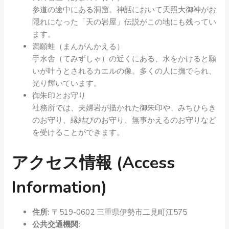
参道の途中にある洞窟。神話において天照大御神がお
隠れになった「天の岩屋」伝説がこの地にも残ってい
ます。
満願蛙（まんがんかえる）
手水舎（てみずしゃ）の近くにある、水をかけると願
いが叶うとされるカエルの像。多くの人に撫でられ、
光り輝いています。
御朱印とお守り
社務所では、夫婦岩が描かれた御朱印や、みちひらき
のお守り、縁結びのお守り、無事かえるのお守りなど
を受けることができます。
アクセス情報 (Access
Information)
住所:
〒519-0602 三重県伊勢市二見町江575
公共交通機関: