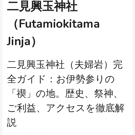
二見興玉神社
（Futamiokitama
Jinja）
二見興玉神社（夫婦岩）完
全ガイド：お伊勢参りの
「禊」の地。歴史、祭神、
ご利益、アクセスを徹底解
説