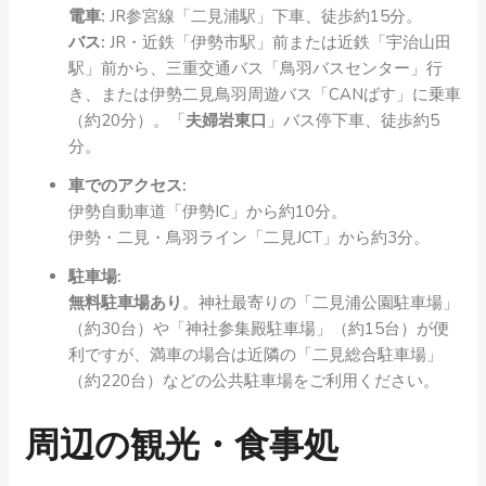
電車:
JR参宮線「二見浦駅」下車、徒歩約15分。
バス:
JR・近鉄「伊勢市駅」前または近鉄「宇治山田
駅」前から、三重交通バス「鳥羽バスセンター」行
き、または伊勢二見鳥羽周遊バス「CANばす」に乗車
（約20分）。「
夫婦岩東口
」バス停下車、徒歩約5
分。
車でのアクセス:
伊勢自動車道「伊勢IC」から約10分。
伊勢・二見・鳥羽ライン「二見JCT」から約3分。
駐車場:
無料駐車場あり
。神社最寄りの「二見浦公園駐車場」
（約30台）や「神社参集殿駐車場」（約15台）が便
利ですが、満車の場合は近隣の「二見総合駐車場」
（約220台）などの公共駐車場をご利用ください。
周辺の観光・食事処