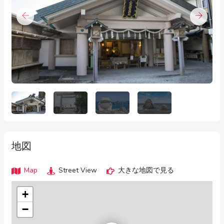
地図
Map
Street View
大きな地図で見る
+
−