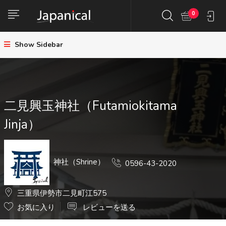
0
Show Sidebar
二見興玉神社（Futamiokitama
Jinja）
神社（Shrine）
0596-43-2020
三重県伊勢市二見町江575
お気に入り
レビューを送る