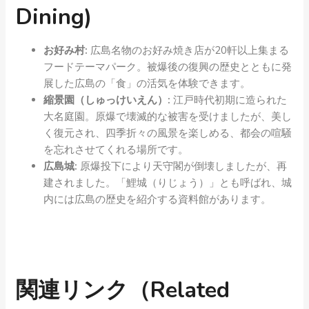
Dining)
お好み村:
広島名物のお好み焼き店が20軒以上集まる
フードテーマパーク。被爆後の復興の歴史とともに発
展した広島の「食」の活気を体験できます。
縮景園（しゅっけいえん）:
江戸時代初期に造られた
大名庭園。原爆で壊滅的な被害を受けましたが、美し
く復元され、四季折々の風景を楽しめる、都会の喧騒
を忘れさせてくれる場所です。
広島城:
原爆投下により天守閣が倒壊しましたが、再
建されました。「鯉城（りじょう）」とも呼ばれ、城
内には広島の歴史を紹介する資料館があります。
関連リンク（Related