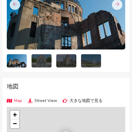
地図
Map
Street View
大きな地図で見る
+
−