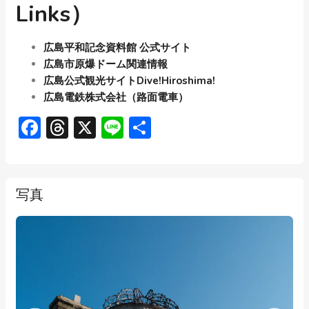
Links）
広島平和記念資料館 公式サイト
広島市原爆ドーム関連情報
広島公式観光サイトDive!Hiroshima!
広島電鉄株式会社（路面電車）
Facebook
Threads
X
Line
共
有
写真