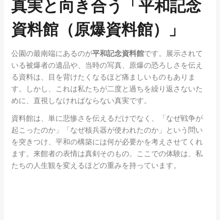
真実と向き合う「平和記念
資料館（原爆資料館）」
公園の最南端にあるのが
平和記念資料館
です。展示されて
いる被爆者の遺品や、当時の写真、原爆の恐ろしさを伝え
る資料は、目を背けたくなるほど痛ましいものもありま
す。しかし、これは私たちが二度と過ちを繰り返さないた
めに、直視しなければならない真実です。
資料館は、単に悲惨さを伝えるだけでなく、「なぜ戦争が
起こったのか」「なぜ核兵器が使われたのか」という問い
を突きつけ、平和の構築には何が必要かを考えさせてくれ
ます。来館者の表情は真剣そのもの。ここでの体験は、私
たちの人生観を変えるほどの重みを持っています。