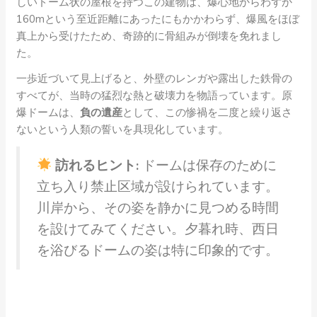
しいドーム状の屋根を持つこの建物は、爆心地からわずか
160mという至近距離にあったにもかかわらず、爆風をほぼ
真上から受けたため、奇跡的に骨組みが倒壊を免れまし
た。
一歩近づいて見上げると、外壁のレンガや露出した鉄骨の
すべてが、当時の猛烈な熱と破壊力を物語っています。原
爆ドームは、
負の遺産
として、この惨禍を二度と繰り返さ
ないという人類の誓いを具現化しています。
訪れるヒント:
ドームは保存のために
立ち入り禁止区域が設けられています。
川岸から、その姿を静かに見つめる時間
を設けてみてください。夕暮れ時、西日
を浴びるドームの姿は特に印象的です。