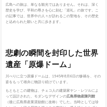
広島への旅は、単なる観光ではありません。それは、深く
歴史を学び、平和の尊さを心に刻む「巡礼」の旅です。こ
の記事では、世界中の人々が訪れるこの聖地を、その歴史
と込められた願いと共に歩きます。
悲劇の瞬間を封印した世界
遺産「原爆ドーム」
川べりに立つ原爆ドームは、1945年8月6日の惨禍を、その
姿をもって雄弁に物語り続けています。
もともとこの建物は、チェコ人の建築家ヤン・レツルによ
って設計された、モダンなデザインの
広島県物産陳列館
（後に広島県産業奨励館に改称）でした。当時としては珍