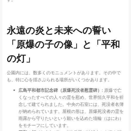
永遠の炎と未来への誓い
「原爆の子の像」と「平和
の灯」
公園内には、数多くのモニュメントがあります。その中で
も、特に心を揺さぶられる場所がいくつかあります。
広島平和都市記念碑（原爆死没者慰霊碑）:
原爆で亡
くなったすべての人々の霊を慰め、世界恒久平和を祈
念して建てられました。中央の石室には、死没者名簿
が納められています。屋根の形は、原爆死没者の霊を
雨露から守りたいという願いを込めた埴輪（はにわ）
をモチーフにしています。