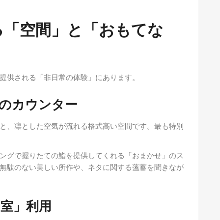
る「空間」と「おもてな
提供される「非日常の体験」にあります。
のカウンター
と、凛とした空気が流れる格式高い空間です。最も特別
ングで握りたての鮨を提供してくれる「おまかせ」のス
無駄のない美しい所作や、ネタに関する薀蓄を聞きなが
室」利用