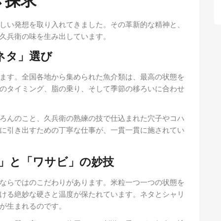
き探求
しい発想を取り入れてきました。その革新的な精神と、
久兵衛の味を生み出しています。
ネタ」選び
ます。全国各地から集められた魚介類は、最高の状態を
のタイミング、脂の乗り、そして季節の移ろいに合わせ
ろんのこと、久兵衛の熟練の技で仕込まれた穴子やコハ
に引き出すための丁寧な仕事が、一貫一貫に施されてい
リ」と「ワサビ」の妙技
ならではのこだわりがあります。米粒一つ一つの状態を
ける絶妙な硬さと温度が保たれています。ネタとシャリ
が生まれるのです。