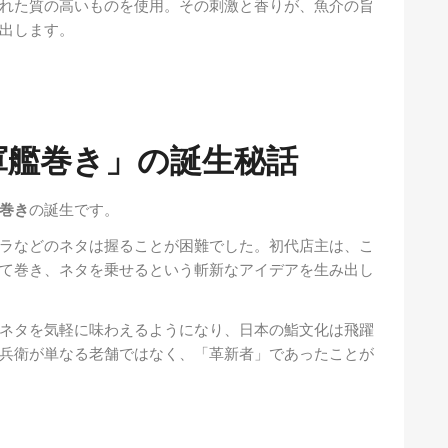
れた質の高いものを使用。その刺激と香りが、魚介の旨
出します。
軍艦巻き」の誕生秘話
巻き
の誕生です。
ラなどのネタは握ることが困難でした。初代店主は、こ
て巻き、ネタを乗せるという斬新なアイデアを生み出し
ネタを気軽に味わえるようになり、日本の鮨文化は飛躍
兵衛が単なる老舗ではなく、「革新者」であったことが