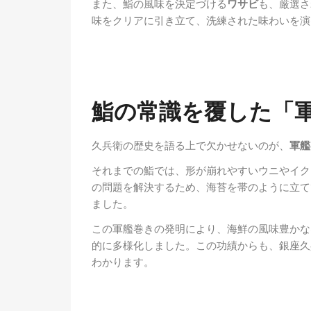
また、鮨の風味を決定づける
ワサビ
も、厳選さ
味をクリアに引き立て、洗練された味わいを演
鮨の常識を覆した「
久兵衛の歴史を語る上で欠かせないのが、
軍艦
それまでの鮨では、形が崩れやすいウニやイク
の問題を解決するため、海苔を帯のように立て
ました。
この軍艦巻きの発明により、海鮮の風味豊かな
的に多様化しました。この功績からも、銀座久
わかります。