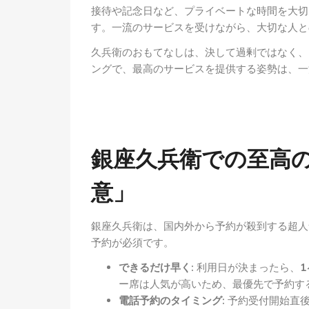
接待や記念日など、プライベートな時間を大切
す。一流のサービスを受けながら、大切な人と
久兵衛のおもてなしは、決して過剰ではなく、
ングで、最高のサービスを提供する姿勢は、一
銀座久兵衛での至高
意」
銀座久兵衛は、国内外から予約が殺到する超人
予約が必須です。
できるだけ早く:
利用日が決まったら、
ー席は人気が高いため、最優先で予約す
電話予約のタイミング:
予約受付開始直後