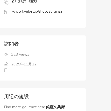
03-3571-6523
www.kyubey.jp/shoplist_ginza
訪問者
328
Views
2025年11月22
日
周辺の施設
Find more gourmet near
銀座久兵衛