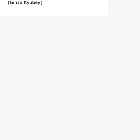
（Ginza Kyubey）