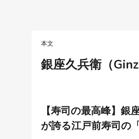
本文
銀座久兵衛（Ginza
【寿司の最高峰】銀
が誇る江戸前寿司の