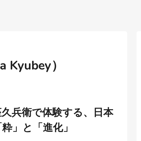
 Kyubey）
座久兵衛で体験する、日本
「粋」と「進化」