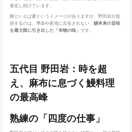
進化し続けています。
鰻といえば夏というイメージがありますが、野田岩が提
供するのは、季節や産地に左右されない、
鰻本来の旨味
を最大限に引き出した「本物の味」
です。
五代目 野田岩：時を超
え、麻布に息づく鰻料理
の最高峰
熟練の「四度の仕事」