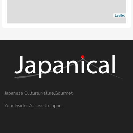
Leaflet
Japanese Culture,Nature,Gourmet
Your Insider Access to Japan.