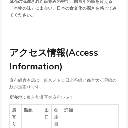
麻布の洗練された街並みの中で、四百年の時を超える
「本物の味」に出会い、日本の食文化の深さを感じてみ
てください。
アクセス情報(Access
Information)
麻布飯倉本店は、東京メトロ日比谷線と都営大江戸線の
駅が最寄りです。
所在地：
東京都港区東麻布1-5-4
最
路線
出
徒
詳細
寄
口
歩
り
目