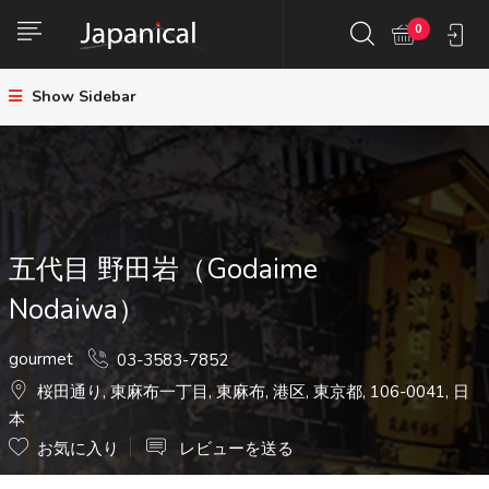
0
Show Sidebar
五代目 野田岩（Godaime
Nodaiwa）
gourmet
03-3583-7852
桜田通り, 東麻布一丁目, 東麻布, 港区, 東京都, 106-0041, 日
本
お気に入り
レビューを送る