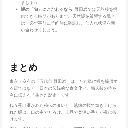
ましょう。
鰻の「旬」にこだわるなら:
野田岩では天然鰻を提
供できる時期があります。天然鰻を希望する場合
は、必ず事前に予約時に確認し、仕入れ状況を問
い合わせましょう。
まとめ
東京・麻布の「五代目 野田岩」は、ただ単に鰻を提供す
る店ではなく、日本の伝統的な食文化と、職人技の粋を
今に伝える「生きた歴史」です。
代々受け継がれた秘伝のタレと、熟練の技で焼き上げら
れた鰻は、口の中でとろけ、上品で奥深い香りが鼻に抜
けます。