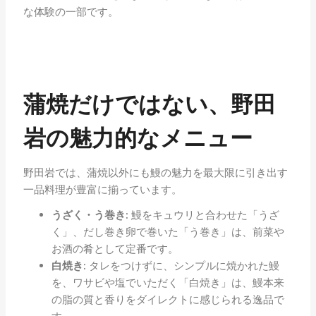
な体験の一部です。
蒲焼だけではない、野田
岩の魅力的なメニュー
野田岩では、蒲焼以外にも鰻の魅力を最大限に引き出す
一品料理が豊富に揃っています。
うざく・う巻き:
鰻をキュウリと合わせた「うざ
く」、だし巻き卵で巻いた「う巻き」は、前菜や
お酒の肴として定番です。
白焼き:
タレをつけずに、シンプルに焼かれた鰻
を、ワサビや塩でいただく「白焼き」は、鰻本来
の脂の質と香りをダイレクトに感じられる逸品で