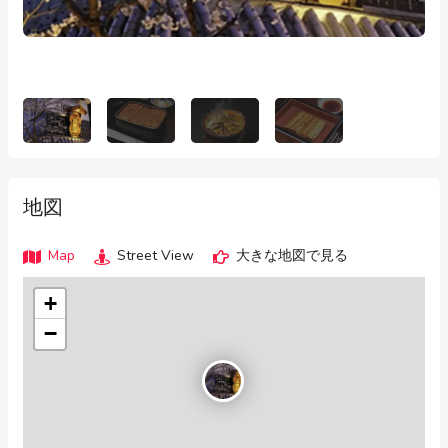
地図
Map
Street View
大きな地図で見る
+
−