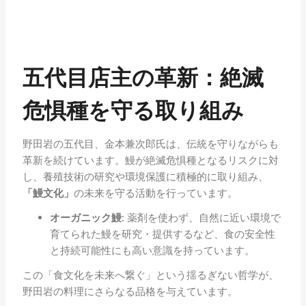
五代目店主の革新：絶滅
危惧種を守る取り組み
野田岩の五代目、金本兼次郎氏は、伝統を守りながらも
革新を続けています。鰻が絶滅危惧種となるリスクに対
し、養殖技術の研究や環境保護に積極的に取り組み、
「鰻文化」
の未来を守る活動を行っています。
オーガニック鰻:
薬剤を使わず、自然に近い環境で
育てられた鰻を研究・提供するなど、食の安全性
と持続可能性にも高い意識を持っています。
この「食文化を未来へ繋ぐ」という揺るぎない哲学が、
野田岩の料理にさらなる品格を与えています。