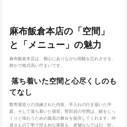
麻布飯倉本店の「空間」
と「メニュー」の魅力
麻布飯倉本店は、都心にありながら喧騒を忘れさせる、
静かで格式高い佇まいです。
落ち着いた空間と心尽くしのも
てなし
数寄屋造りの洗練された内装、手入れの行き届いた坪
庭、そして落ち着いた個室。野田岩の空間は、鰻をじっ
くりと味わうための最高の舞台を提供してくれます。仲
居さんの丁寧で控えめな接客も、老舗ならではの「粋」