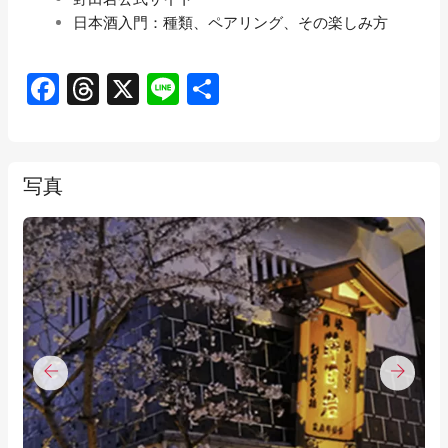
日本酒入門：種類、ペアリング、その楽しみ方
Facebook
Threads
X
Line
共
有
写真