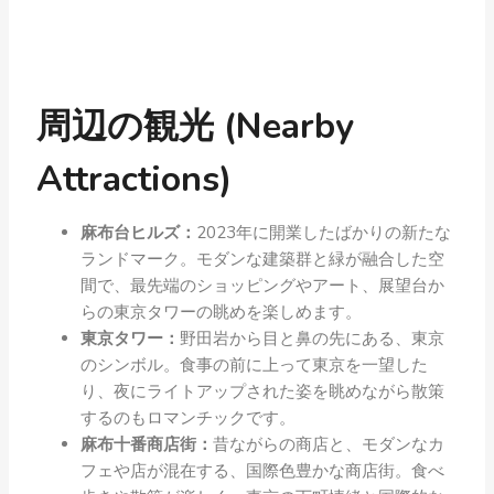
周辺の観光 (Nearby
Attractions)
麻布台ヒルズ：
2023年に開業したばかりの新たな
ランドマーク。モダンな建築群と緑が融合した空
間で、最先端のショッピングやアート、展望台か
らの東京タワーの眺めを楽しめます。
東京タワー：
野田岩から目と鼻の先にある、東京
のシンボル。食事の前に上って東京を一望した
り、夜にライトアップされた姿を眺めながら散策
するのもロマンチックです。
麻布十番商店街：
昔ながらの商店と、モダンなカ
フェや店が混在する、国際色豊かな商店街。食べ