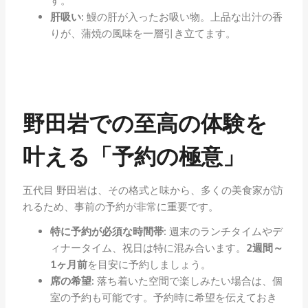
す。
肝吸い:
鰻の肝が入ったお吸い物。上品な出汁の香
りが、蒲焼の風味を一層引き立てます。
野田岩での至高の体験を
叶える「予約の極意」
五代目 野田岩は、その格式と味から、多くの美食家が訪
れるため、事前の予約が非常に重要です。
特に予約が必須な時間帯:
週末のランチタイムやデ
ィナータイム、祝日は特に混み合います。
2週間～
1ヶ月前
を目安に予約しましょう。
席の希望:
落ち着いた空間で楽しみたい場合は、個
室の予約も可能です。予約時に希望を伝えておき