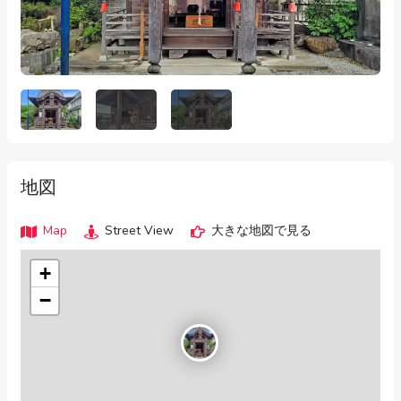
地図
Map
Street View
大きな地図で見る
+
−