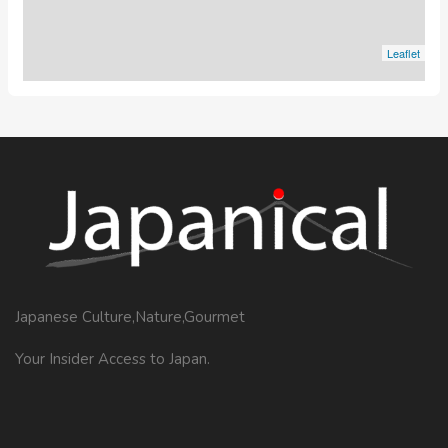
Leaflet
Japanese Culture,Nature,Gourmet
Your Insider Access to Japan.