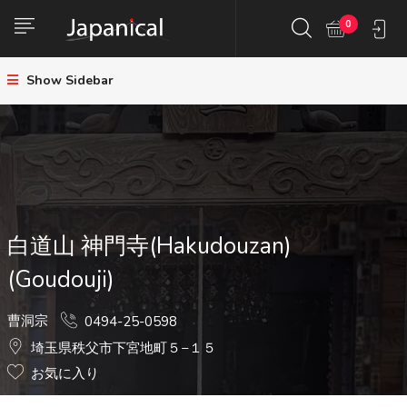
0
Show Sidebar
白道山 神門寺(Hakudouzan)
(Goudouji)
曹洞宗
0494-25-0598
埼玉県秩父市下宮地町５−１５
お気に入り