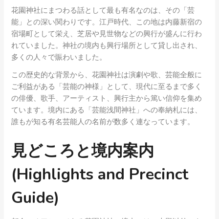
花園神社にまつわる話として最も有名なのは、その「芸
能」との深い関わりです。江戸時代、この地は内藤新宿の
宿場町として栄え、芝居や見世物などの興行が盛んに行わ
れていました。神社の境内も興行場所として貸し出され、
多くの人々で賑わいました。
この歴史的な背景から、花園神社は演劇や歌、芸能全般に
ご利益がある「芸能の神様」として、現代に至るまで多く
の俳優、歌手、アーティスト、興行主から篤い信仰を集め
ています。境内にある「芸能浅間神社」への奉納札には、
誰もが知る有名芸能人の名前が数多く連なっています。
見どころと境内案内
(Highlights and Precinct
Guide)