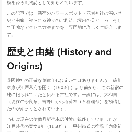
模を誇る風物詩として知られています。
この記事では、新宿のパワースポット・花園神社の深い歴
史と由緒、祀られる神々のご利益、境内の見どころ、そし
て正確なアクセス方法までを、専門的に詳しくご紹介しま
す。
歴史と由緒 (History and
Origins)
花園神社の正確な創建年代は定かではありませんが、徳川
家康が江戸幕府を開く（1603年）より前から、この新宿の
地に祀られていたと伝わる古社です。一説には、大和国
（現在の奈良県）吉野山から稲荷神（倉稲魂命）を勧請し
たのが始まりとされています。
当初は現在の伊勢丹新宿本店付近に鎮座していましたが、
江戸時代の寛文8年（1668年）、甲州街道の宿場「内藤新