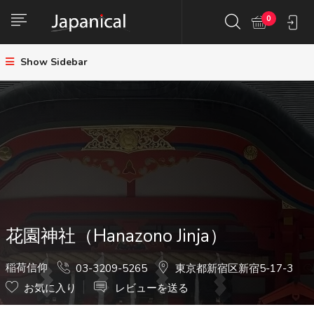
0
Show Sidebar
花園神社（Hanazono Jinja）
稲荷信仰
03-3209-5265
東京都新宿区新宿5-17-3
お気に入り
レビューを送る