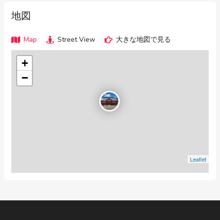
地図
Map
Street View
大きな地図で見る
+
−
Leaflet