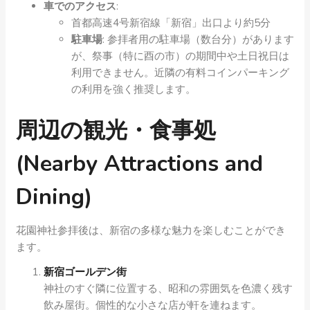
車でのアクセス
:
首都高速4号新宿線「新宿」出口より約5分
駐車場
: 参拝者用の駐車場（数台分）があります
が、祭事（特に酉の市）の期間中や土日祝日は
利用できません。近隣の有料コインパーキング
の利用を強く推奨します。
周辺の観光・食事処
(Nearby Attractions and
Dining)
花園神社参拝後は、新宿の多様な魅力を楽しむことができ
ます。
新宿ゴールデン街
神社のすぐ隣に位置する、昭和の雰囲気を色濃く残す
飲み屋街。個性的な小さな店が軒を連ねます。