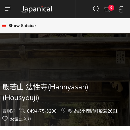
0
Show Sidebar
般若山 法性寺(Hannyasan)
(Housyouji)
曹洞宗
0494-75-3200
秩父郡小鹿野町般若2661
お気に入り