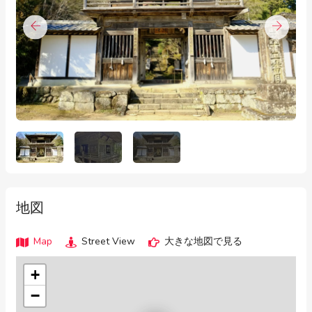
地図
Map
Street View
大きな地図で見る
+
−