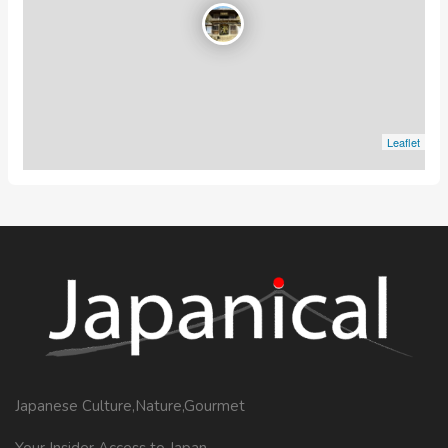
Leaflet
Japanese Culture,Nature,Gourmet
Your Insider Access to Japan.