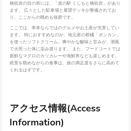
橋杭岩の目の前には、「道の駅 くしもと橋杭岩」があり
ます。 広々とした駐車場と展望デッキが整備されてお
り、ここからの眺めも抜群です。
ここでは、串本ならではのグルメやお土産が充実してい
ます。 特におすすめなのが、地元産の柑橘「ポンカン」
を使ったソフトクリーム。爽やかな酸味と甘みが、潮風
で火照った体に染み渡ります。 また、フードコートでは
新鮮なマグロのカツカレーや海鮮丼なども楽しめます。
絶景を眺めながらの食事は、旅の満足度をさらに高めて
くれるはずです。
アクセス情報
(Access
Information)