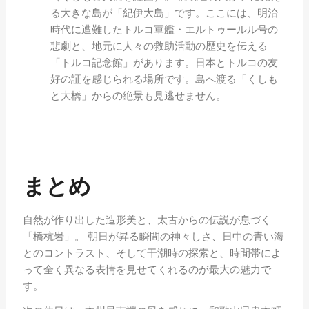
る大きな島が「紀伊大島」です。ここには、明治
時代に遭難したトルコ軍艦・エルトゥールル号の
悲劇と、地元に人々の救助活動の歴史を伝える
「トルコ記念館」があります。日本とトルコの友
好の証を感じられる場所です。島へ渡る「くしも
と大橋」からの絶景も見逃せません。
まとめ
自然が作り出した造形美と、太古からの伝説が息づく
「橋杭岩」。 朝日が昇る瞬間の神々しさ、日中の青い海
とのコントラスト、そして干潮時の探索と、時間帯によ
って全く異なる表情を見せてくれるのが最大の魅力で
す。