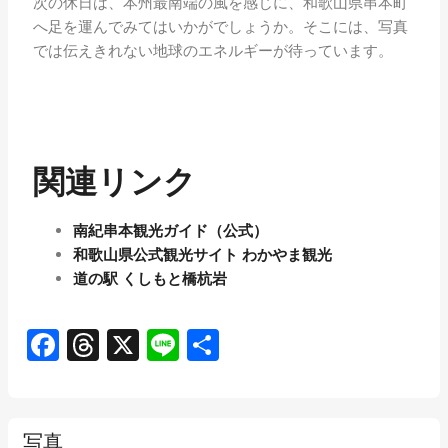
次の休日は、本州最南端の風を感じに、和歌山県串本町
へ足を運んでみてはいかがでしょうか。そこには、写真
では伝えきれない地球のエネルギーが待っています。
関連リンク
南紀串本観光ガイド（公式）
和歌山県公式観光サイト わかやま観光
道の駅 くしもと橋杭岩
Facebook
Threads
X
Line
共
有
写真