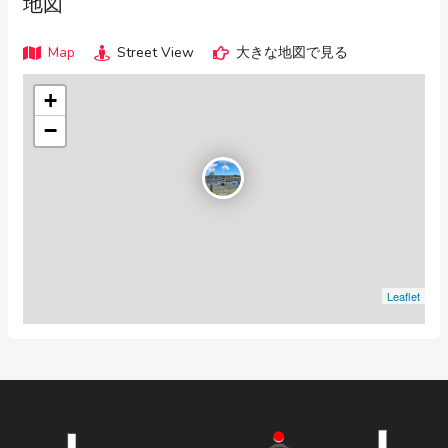
地図
Map
Street View
大きな地図で見る
+
−
Leaflet