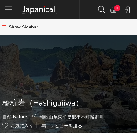
0
Show Sidebar
橋杭岩（Hashiguiiwa）
自然 Nature
和歌山県東牟婁郡串本町鬮野川
お気に入り
レビューを送る