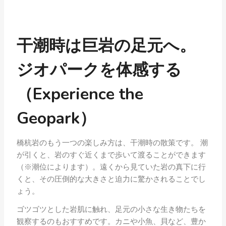
干潮時は巨岩の足元へ。
ジオパークを体感する
（Experience the
Geopark）
橋杭岩のもう一つの楽しみ方は、干潮時の散策です。 潮
が引くと、岩のすぐ近くまで歩いて渡ることができます
（※潮位によります）。遠くから見ていた岩の真下に行
くと、その圧倒的な大きさと迫力に驚かされることでし
ょう。
ゴツゴツとした岩肌に触れ、足元の小さな生き物たちを
観察するのもおすすめです。カニや小魚、貝など、豊か