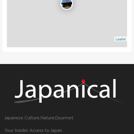
Leaflet
Japanese Culture,Nature,Gourmet
Your Insider Access to Japan.