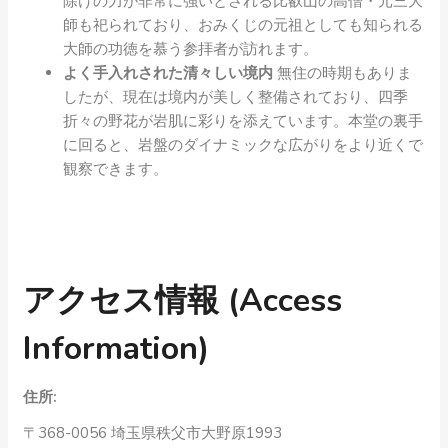
除けの力が非常に強いとされる比叡山の高僧・元三大
師も祀られており、おみくじの元祖としても知られる
大師の功徳を慕う参拝者が訪れます。
よく手入れされた清々しい境内
無住の時期もありま
したが、現在は境内が美しく整備されており、四季
折々の野花が岩肌に彩りを添えています。本堂の裏手
に回ると、岩盤のダイナミックな広がりをより近くで
観察できます。
アクセス情報 (Access
Information)
住所:
〒368-0056 埼玉県秩父市大野原1993