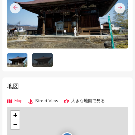
地図
Map
Street View
大きな地図で見る
+
−