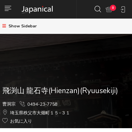
0
Show Sidebar
飛渕山 龍石寺(Hienzan)(Ryuusekiji)
曹洞宗
0494-23-7758
埼玉県秩父市大畑町１５−３１
お気に入り