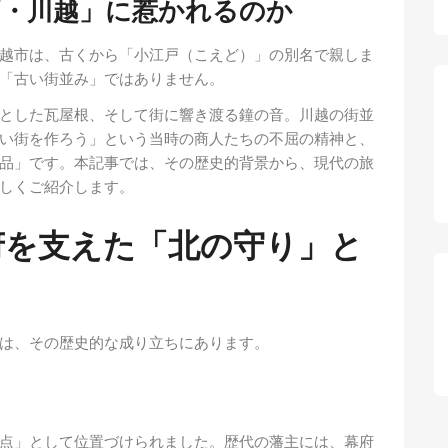
戸・川越」に惹かれるのか
越市は、古くから「小江戸（こえど）」の別名で親しま
「古い街並み」ではありません。
とした瓦屋根、そして街に響き渡る鐘の音。川越の街並
い街を作ろう」という当時の商人たちの不屈の精神と、
品」です。本記事では、その歴史的背景から、現代の旅
しくご紹介します。
府を支えた「北の守り」と
は、その歴史的な成り立ちにあります。
点」として位置づけられました。歴代の藩主には、幕府