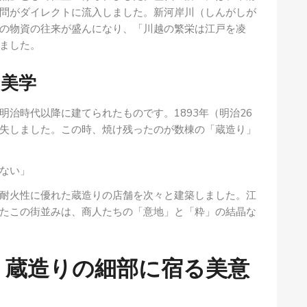
問がダイレクトに流入しました。新河岸川（しんがしが
の物資の往来が盛んになり、「川越の繁栄は江戸を凌
ました。
の美学
治時代以降に建てられたものです。1893年（明治26
失しました。この時、焼け残ったのが数棟の「蔵造り」
ない」
耐火性に優れた蔵造りの店舗を次々と建築しました。江
たこの街並みは、商人たちの「意地」と「粋」の結晶な
：蔵造りの細部に宿る美意