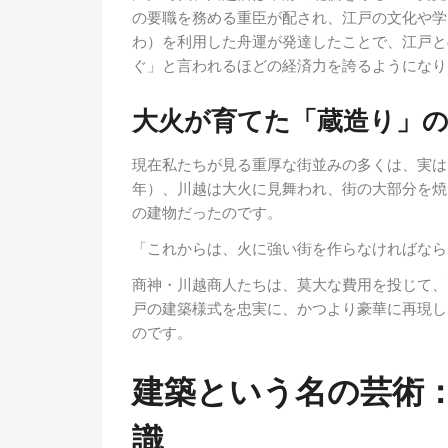
の要職を務める重臣が配され、江戸の文化や学
わ）を利用した舟運が発達したことで、江戸と
ぐ」と言われるほどの経済力を誇るようになり
大火が育てた「蔵造り」
現在私たちが見る重厚な街並みの多くは、実は明
年）、川越は大火に見舞われ、街の大部分を焼
の建物だったのです。
「これからは、火に強い街を作らなければなら
商神・川越商人たちは、莫大な費用を投じて、
戸の建築様式を忠実に、かつより豪華に再現し
のです。
建築という名の芸術
識