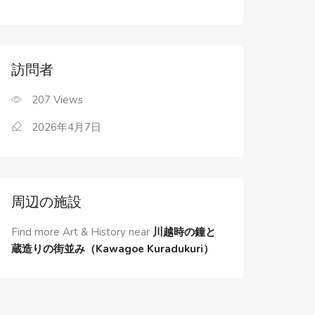
訪問者
207
Views
2026年4月7日
周辺の施設
Find more Art & History near
川越時の鐘と
蔵造りの街並み（Kawagoe Kuradukuri）