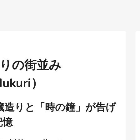
りの街並み
dukuri）
蔵造りと「時の鐘」が告げ
記憶