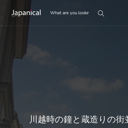
川越時の鐘と蔵造りの街並み