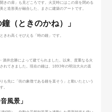
開きの扉」も見どころです。火災時にはこの扉を閉める
美と造形美が融合した、まさに建築のアートです。
の鐘（ときのかね）」
ときわ高くそびえる「時の鐘」です。
主・酒井忠勝によって建てられました。以来、度重なる火
されてきました。現在の鐘は、1893年の明治大火の直
りも先に「街の象徴である鐘を直そう」と動いたという
す。
の音風景」