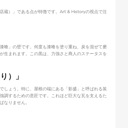
」である点が特徴です。Art & Historyの視点で注
漆喰」の壁です。何度も漆喰を塗り重ね、炭を混ぜて磨
が生まれます。この黒は、力強さと商人のステータスを
もり）」
でしょう。特に、屋根の端にある「影盛」と呼ばれる装
強調するための意匠です。これほど巨大な瓦を支えるた
ばなりません。