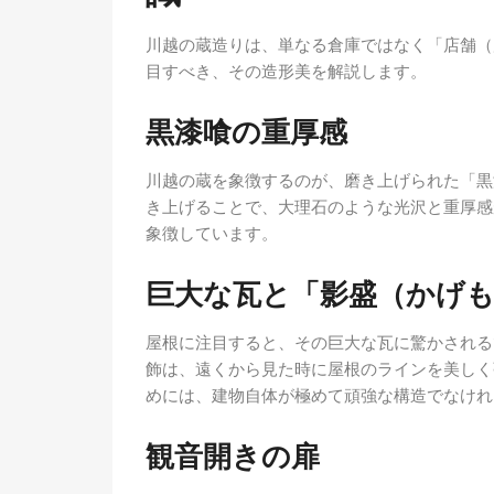
川越の蔵造りは、単なる倉庫ではなく「店舗（店蔵）
目すべき、その造形美を解説します。
黒漆喰の重厚感
川越の蔵を象徴するのが、磨き上げられた「黒
き上げることで、大理石のような光沢と重厚感
象徴しています。
巨大な瓦と「影盛（かげ
屋根に注目すると、その巨大な瓦に驚かされる
飾は、遠くから見た時に屋根のラインを美しく
めには、建物自体が極めて頑強な構造でなけれ
観音開きの扉