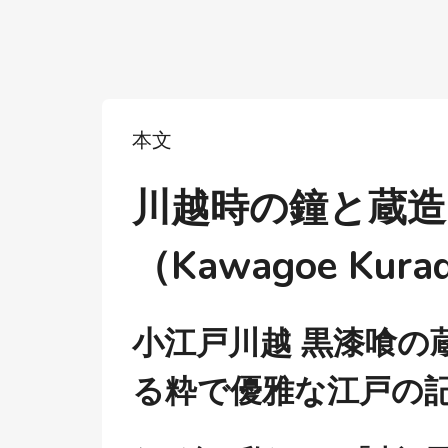
本文
川越時の鐘と蔵造
（Kawagoe Kura
小江戸川越 黒漆喰の
る粋で優雅な江戸の