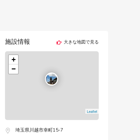
施設情報
大きな地図で見る
+
−
Leaflet
埼玉県川越市幸町15-7