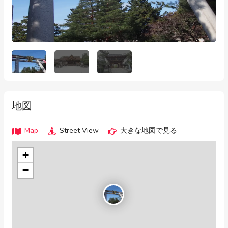
地図
Map
Street View
大きな地図で見る
+
−