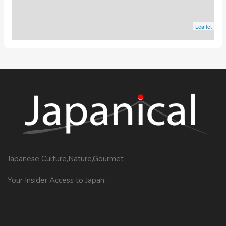
Leaflet
Japanese Culture,Nature,Gourmet
Your Insider Access to Japan.