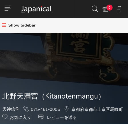
0
Show Sidebar
北野天満宮（Kitanotenmangu）
天神信仰
075-461-0005
京都府京都市上京区馬喰町
お気に入り
レビューを送る