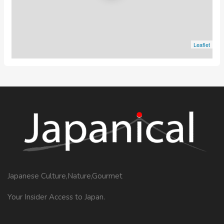
Leaflet
Japanese Culture,Nature,Gourmet
Your Insider Access to Japan.