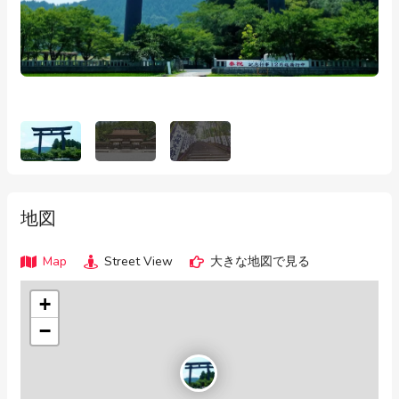
地図
Map
Street View
大きな地図で見る
+
−