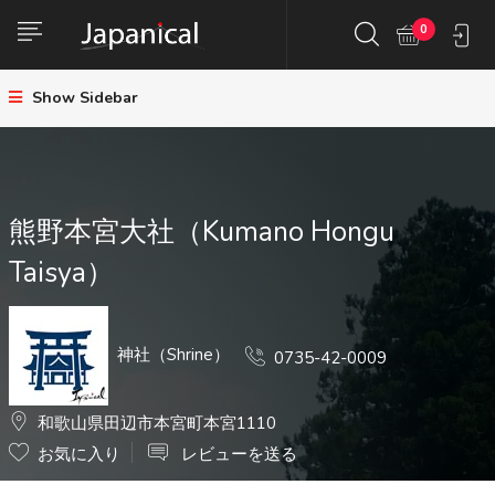
0
Show Sidebar
熊野本宮大社（Kumano Hongu
Taisya）
神社（Shrine）
0735-42-0009
和歌山県田辺市本宮町本宮1110
お気に入り
レビューを送る