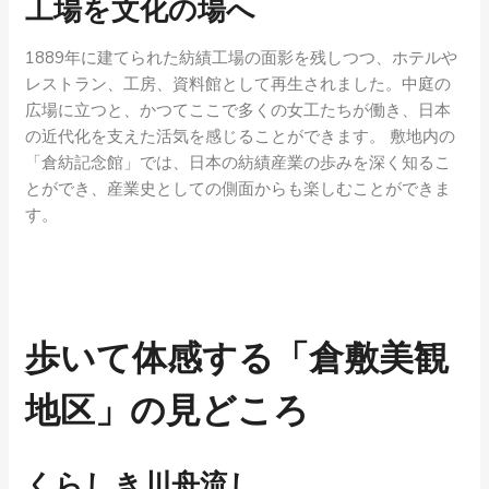
工場を文化の場へ
1889年に建てられた紡績工場の面影を残しつつ、ホテルや
レストラン、工房、資料館として再生されました。中庭の
広場に立つと、かつてここで多くの女工たちが働き、日本
の近代化を支えた活気を感じることができます。 敷地内の
「倉紡記念館」では、日本の紡績産業の歩みを深く知るこ
とができ、産業史としての側面からも楽しむことができま
す。
歩いて体感する「倉敷美観
地区」の見どころ
くらしき川舟流し