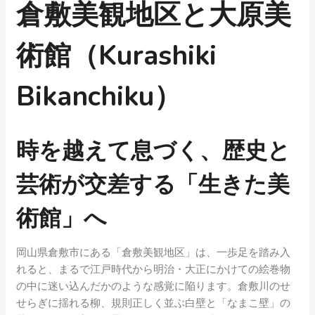
倉敷美観地区と大原美
術館（Kurashiki
Bikanchiku）
時を越えて息づく、歴史と
芸術が交差する「生きた美
術館」へ
岡山県倉敷市にある「倉敷美観地区」は、一歩足を踏み入
れると、まるで江戸時代から明治・大正にかけての絵巻物
の中に迷い込んだかのような感覚に陥ります。倉敷川のせ
せらぎに揺れる柳、規則正しく並ぶ白壁と「なまこ壁」の