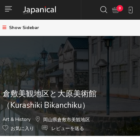
0
Show Sidebar
倉敷美観地区と大原美術館
（Kurashiki Bikanchiku）
Art & History
岡山県倉敷市美観地区
お気に入り
レビューを送る