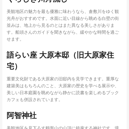
美観地区の魅力を最も優雅に味わうなら、倉敷川をゆく観
光舟がおすすめです。水面に近い目線から眺める白壁の街
並みは、地上から見るのとはまた異なる美しさがありま
す。船頭さんのガイドを聞きながら、緩やかな時間を過ご
せます。
語らい座 大原本邸（旧大原家住
宅）
重要文化財である大原家の旧邸内を見学できます。重厚な
建築美はもちろんのこと、大原家の歴史を学べる展示や、
美しい日本庭園を眺めながら静かに読書を楽しめるブック
カフェも併設されています。
阿智神社
美観地区を見下ろす鶴形山の山頂に鎮座する神社です。境