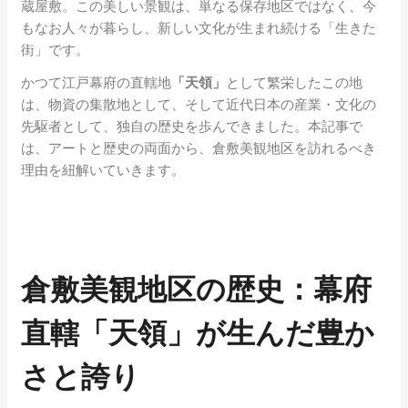
蔵屋敷。この美しい景観は、単なる保存地区ではなく、今
もなお人々が暮らし、新しい文化が生まれ続ける「生きた
街」です。
かつて江戸幕府の直轄地
「天領」
として繁栄したこの地
は、物資の集散地として、そして近代日本の産業・文化の
先駆者として、独自の歴史を歩んできました。本記事で
は、アートと歴史の両面から、倉敷美観地区を訪れるべき
理由を紐解いていきます。
倉敷美観地区の歴史：幕府
直轄「天領」が生んだ豊か
さと誇り