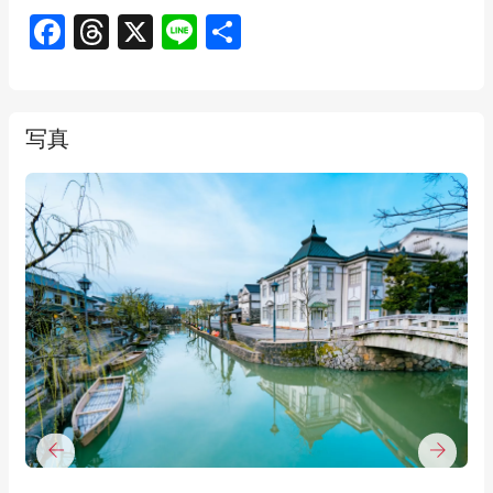
Facebook
Threads
X
Line
共
有
写真