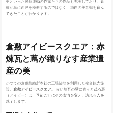
チといった民藝運動の作家たちの作品も充実しており、倉
敷が単に西洋を模倣するのではなく、独自の美意識を育ん
できたことがわかります。
倉敷アイビースクエア：赤
煉瓦と蔦が織りなす産業遺
産の美
かつての倉敷紡績所本社の工場跡地を利用した複合観光施
設、
倉敷アイビースクエア
。 赤い煉瓦の壁に青々と茂る蔦
（アイビー）は、季節ごとにその表情を変え、訪れる人を
魅了します。