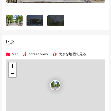
地図
Map
Street View
大きな地図で見る
+
−