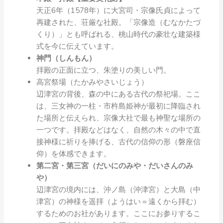
天正6年（1578年）に大宮司・宗像氏貞によって
再建された、荘厳な社殿。「宗像造（むなかたづ
くり）」とも呼ばれる、桃山時代の豪壮な建築様
式を今に伝えています。
神門（しんもん）
拝殿の正面に立つ、朱塗りの美しい門。
高宮祭場（たかみやさいじょう）
辺津宮の背後、森の中にある古代の祭祀場。ここ
は、三女神の一柱・市杵島姫神が最初に降臨され
た場所と伝えられ、宗像大社で最も神聖な場所の
一つです。拝殿などはなく、自然の木々の中で直
接神様に祈りを捧げる、古代の信仰の形（磐座信
仰）を体感できます。
第二宮・第三宮（だいにのみや・だいさんのみ
や）
辺津宮の境内には、沖ノ島（沖津宮）と大島（中
津宮）の神様を遥拝（ようはい＝遠くから拝む）
するためのお社があります。ここにお参りするこ