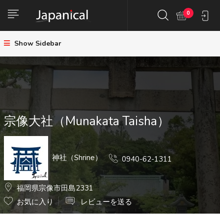
0
Show Sidebar
宗像大社（Munakata Taisha）
神社（Shrine）
0940-62-1311
福岡県宗像市田島2331
お気に入り
レビューを送る