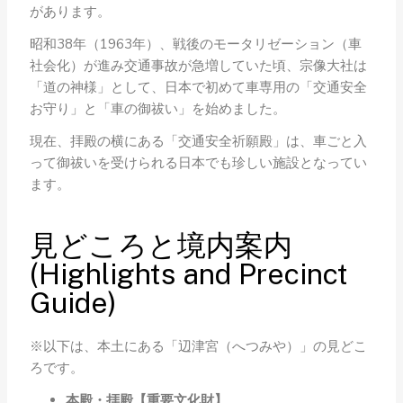
があります。
昭和38年（1963年）、戦後のモータリゼーション（車
社会化）が進み交通事故が急増していた頃、宗像大社は
「道の神様」として、日本で初めて車専用の「交通安全
お守り」と「車の御祓い」を始めました。
現在、拝殿の横にある「交通安全祈願殿」は、車ごと入
って御祓いを受けられる日本でも珍しい施設となってい
ます。
見どころと境内案内
(Highlights and Precinct
Guide)
※以下は、本土にある「辺津宮（へつみや）」の見どこ
ろです。
本殿・拝殿【重要文化財】