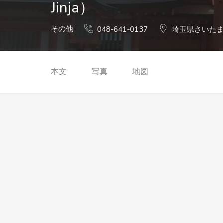
Jinja）
その他
048-641-0137
埼玉県さいたま
本文
写真
地図