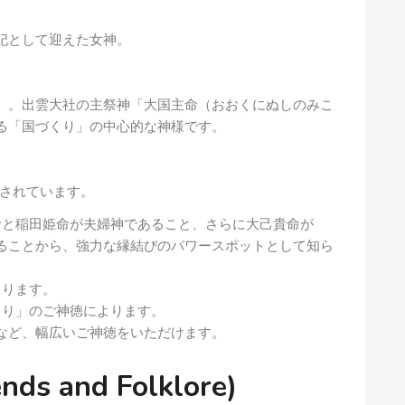
妃として迎えた女神。
）。出雲大社の主祭神「大国主命（おおくにぬしのみこ
る「国づくり」の中心的な神様です。
されています。
と稲田姫命が夫婦神であること、さらに大己貴命が
ることから、強力な縁結びのパワースポットとして知ら
よります。
り」のご神徳によります。
など、幅広いご神徳をいただけます。
 and Folklore)