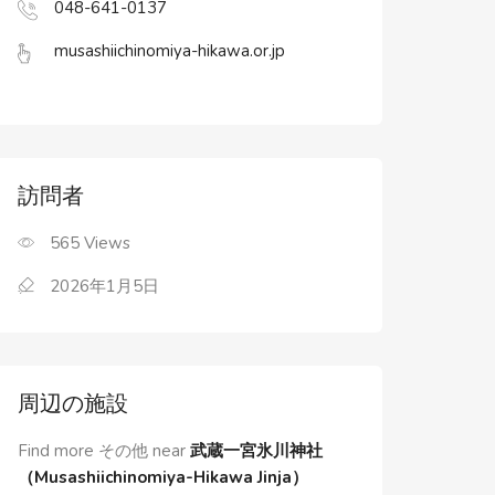
048-641-0137
musashiichinomiya-hikawa.or.jp
訪問者
565
Views
2026年1月5日
周辺の施設
Find more その他 near
武蔵一宮氷川神社
（Musashiichinomiya-Hikawa Jinja）