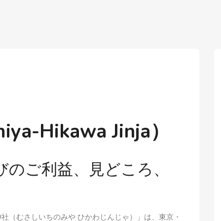
iya-Hikawa Jinja）
結びのご利益、見どころ、
神社（むさしいちのみや ひかわじんじゃ）」は、東京・