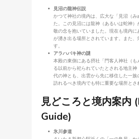
見沼の龍神伝説
かつて神社の境内は、広大な「見沼（み
た。この見沼には龍神（あるいは蛇神）
敬の念を抱いていました。現在も境内に
が湧き出る場所とされています。また、
す。
アラハバキ神の謎
本殿の東側にある摂社「門客人神社（も
る以前から祀られていたとされる地主神
代の神とも、出雲から先に移住した一族
訪れるべき境内でも特に重要な場所とさ
見どころと境内案内 (Highl
Guide)
氷川参道