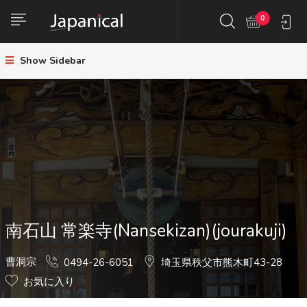
0
Show Sidebar
南石山 常楽寺(Nansekizan)(jourakuji)
曹洞宗
0494-26-6051
埼玉県秩父市熊木町43-28
お気に入り