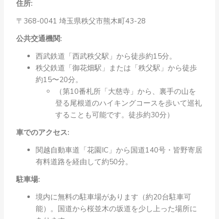
住所:
〒368-0041 埼玉県秩父市熊木町43-28
公共交通機関:
西武鉄道「西武秩父駅」から徒歩約15分。
秩父鉄道「御花畑駅」または「秩父駅」から徒歩
約15〜20分。
（第10番札所「大慈寺」から、裏手の山を
登る尾根道のハイキングコースを歩いて巡礼
することも可能です。徒歩約30分）
車でのアクセス:
関越自動車道「花園IC」から国道140号・皆野寄居
有料道路を経由して約50分。
駐車場:
境内に無料の駐車場があります（約20台駐車可
能）。国道から桜並木の坂道を少し上った場所に