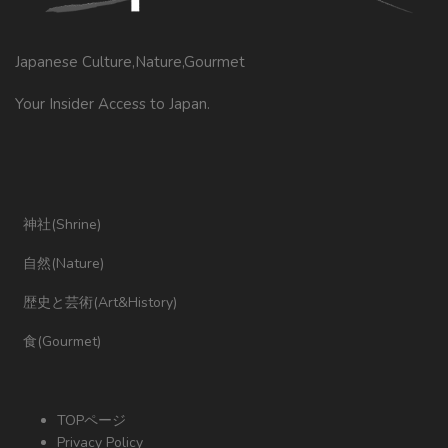
Japanese Culture,Nature,Gourmet
Your Insider Access to Japan.
神社(Shrine)
自然(Nature)
歴史と芸術(Art&History)
食(Gourmet)
TOPページ
Privacy Policy