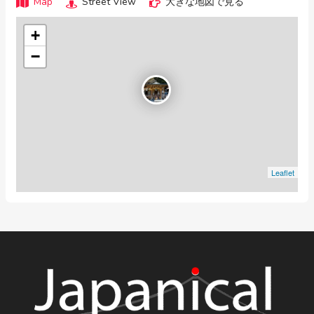
Map
Street View
大きな地図で見る
+
−
Leaflet