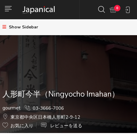
0
Show Sidebar
人形町今半（Ningyocho Imahan）
gourmet
03-3666-7006
東京都中央区日本橋人形町2-9-12
お気に入り
レビューを送る