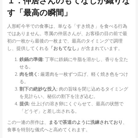
１．仲居さんのもてなしが織りな
す「最高の瞬間」
人形町今半での食事は、単なる「すき焼き」を食べる行為
ではありません。専属の仲居さんが、お客様の目の前で最
初の一枚から最後の一枚まで、最高のタイミングで調理
し、提供してくれる
「おもてなし」
が含まれています。
鉄鍋の準備:
丁寧に鉄鍋に牛脂を溶かし、香りを立た
せる。
肉を焼く:
厳選肉を一枚ずつ広げ、軽く焼き色をつけ
る。
割下の絶妙な投入:
肉の旨味を閉じ込めるタイミング
を見計らい、秘伝の割下を注ぎ込む。
提供:
仕上げの溶き卵にくぐらせて、最高の状態で
「どうぞ」と差し出される。
この一連の所作は、
まるで茶道のように洗練されており
、
食事を特別な儀式へと高めてくれます。