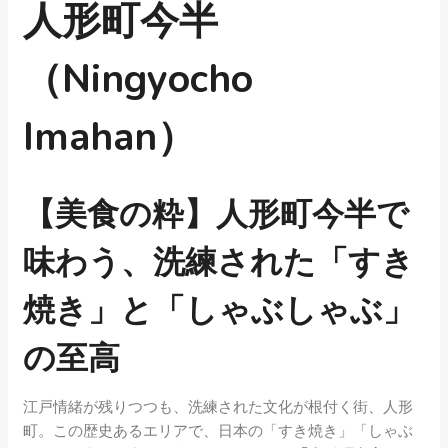
人形町今半
（Ningyocho
Imahan）
【美食の粋】人形町今半で
味わう、洗練された「すき
焼き」と「しゃぶしゃぶ」
の至高
江戸情緒が残りつつも、洗練された文化が根付く街、人形
町。この歴史あるエリアで、日本の「すき焼き」「しゃぶ