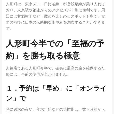
人形町は、東京メトロ日比谷線・都営浅草線が乗り入れて
おり、東京駅や銀座からのアクセスが非常に便利です。周
辺には甘酒横丁など、散策を楽しめるスポットも多く、食
事の前後に日本の伝統的な街並みを満喫することができま
す。
人形町今半での「至福の予
約」を勝ち取る極意
人気店である人形町今半で、確実に最高の席を確保するた
めには、事前の準備が欠かせません。
１．予約は「早め」に「オンライ
ン」で
特に週末の夜や、年末年始などの繁忙期は、数ヶ月前から