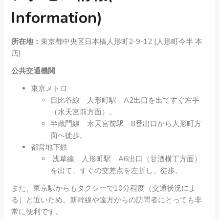
Information)
所在地：
東京都中央区日本橋人形町2-9-12 (人形町今半 本
店)
公共交通機関
東京メトロ
日比谷線 人形町駅 A2出口を出てすぐ左手
（水天宮前方面）。
半蔵門線 水天宮前駅 8番出口から人形町方
面へ徒歩。
都営地下鉄
浅草線 人形町駅 A6出口（甘酒横丁方面）
を出て、すぐの交差点を左折し、徒歩。
また、東京駅からもタクシーで10分程度（交通状況によ
る）と近いため、新幹線や遠方からの訪問者にとっても非
常に便利です。