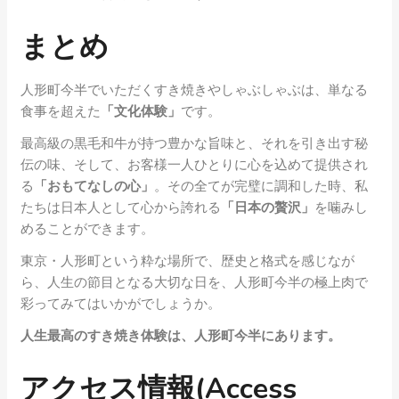
まとめ
人形町今半でいただくすき焼きやしゃぶしゃぶは、単なる
食事を超えた
「文化体験」
です。
最高級の黒毛和牛が持つ豊かな旨味と、それを引き出す秘
伝の味、そして、お客様一人ひとりに心を込めて提供され
る
「おもてなしの心」
。その全てが完璧に調和した時、私
たちは日本人として心から誇れる
「日本の贅沢」
を噛みし
めることができます。
東京・人形町という粋な場所で、歴史と格式を感じなが
ら、人生の節目となる大切な日を、人形町今半の極上肉で
彩ってみてはいかがでしょうか。
人生最高のすき焼き体験は、人形町今半にあります。
アクセス情報(Access