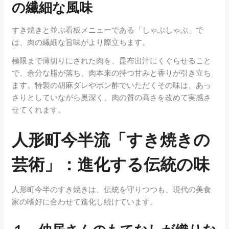
の繊細な風味
すき焼きと並ぶ看板メニューである「しゃぶしゃぶ」で
は、肉の繊細な旨味がより際立ちます。
極限まで薄切りにされた肉を、昆布出汁にくぐらせること
で、余分な脂が落ち、肉本来の持つ甘みと香りが引き立ち
ます。特製の胡麻ダレやポン酢でいただくその味は、あっ
さりとしていながら奥深く、肉の質の高さを改めて実感さ
せてくれます。
人形町今半流「すき焼きの
芸術」：進化する伝統の味
人形町今半のすき焼きは、伝統を守りつつも、現代の美食
家の嗜好に合わせて進化し続けています。