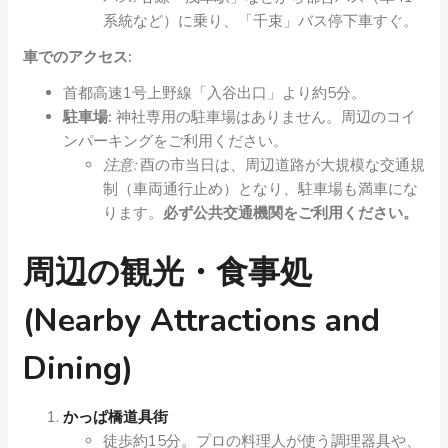
系統など）に乗り、「千束」バス停下車すぐ。
車でのアクセス:
首都高速1号上野線「入谷出口」より約5分。
駐車場:
神社専用の駐車場はありません。周辺のコイ
ンパーキングをご利用ください。
注意:
酉の市当日は、周辺道路が大規模な交通規
制（車両通行止め）となり、駐車場も満車にな
ります。
必ず公共交通機関をご利用ください。
周辺の観光・食事処
(Nearby Attractions and
Dining)
かっぱ橋道具街
徒歩約15分。プロの料理人が使う調理器具や、