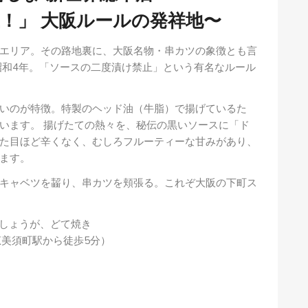
！」 大阪ルールの発祥地〜
エリア。その路地裏に、大阪名物・串カツの象徴とも言
昭和4年。「ソースの二度漬け禁止」という有名なルール
いのが特徴。特製のヘッド油（牛脂）で揚げているた
います。 揚げたての熱々を、秘伝の黒いソースに「ド
た目ほど辛くなく、むしろフルーティーな甘みがあり、
ます。
キャベツを齧り、串カツを頬張る。これぞ大阪の下町ス
しょうが、どて焼き
恵美須町駅から徒歩5分）