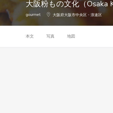
大阪粉もの文化（Osaka K
gourmet
大阪府大阪市中央区・浪速区
本文
写真
地図