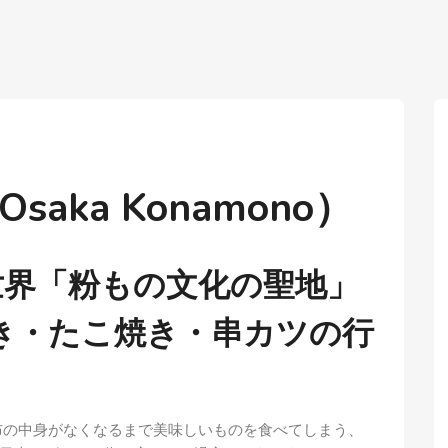
aka Konamono）
世界「粉もの文化の聖地」
き・たこ焼き・串カツの行
布の中身がなくなるまで美味しいものを食べてしまう、