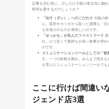
記事を読む前に、少しだけ大阪の食文化に触れ
料理を愛するのでしょうか？
「出汁（ダシ）」へのこだわり
大阪の粉
ん。昆布やカツオから取った濃厚な「出
も生地そのものが美味しいのです。
「せっかち」が生んだファストフード
商
れ、かつ安くて腹持ちが良い食事が求め
のです。
コミュニケーションツールとしての「鉄
す。一つの鉄板を囲み、みんなで焼きな
を育んだコミュニケーションツールでも
ここに行けば間違いな
ジェンド店3選