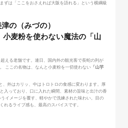
まずは「ここをおさえれば大阪を語れる」という横綱級
美津の（みづの）
 小麦粉を使わない魔法の「山
を超える老舗です。連日、国内外の観光客で長蛇の列が
。 ここの名物は、なんと小麦粉を一切使わない
「山芋
ると、外はカリッ、中はトロトロの食感に変わります。厚
と入っており、口に入れた瞬間、素材の旨味と出汁の香
いうイメージを覆す、軽やかで洗練された味わい。目の
くれるライブ感も、最高のスパイスです。
）