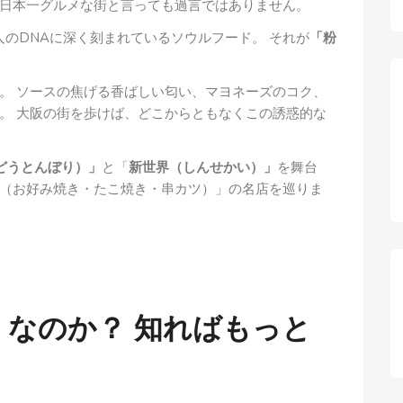
日本一グルメな街と言っても過言ではありません。
のDNAに深く刻まれているソウルフード。 それが
「粉
。 ソースの焦げる香ばしい匂い、マヨネーズのコク、
。 大阪の街を歩けば、どこからともなくこの誘惑的な
どうとんぼり）」
と「
新世界（しんせかい）」
を舞台
（お好み焼き・たこ焼き・串カツ）」の名店を巡りま
なのか？ 知ればもっと