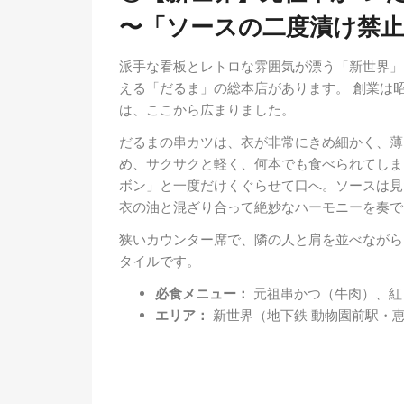
〜「ソースの二度漬け禁止
派手な看板とレトロな雰囲気が漂う「新世界」
える「だるま」の総本店があります。 創業は
は、ここから広まりました。
だるまの串カツは、衣が非常にきめ細かく、薄
め、サクサクと軽く、何本でも食べられてしま
ボン」と一度だけくぐらせて口へ。ソースは見
衣の油と混ざり合って絶妙なハーモニーを奏で
狭いカウンター席で、隣の人と肩を並べながら
タイルです。
必食メニュー：
元祖串かつ（牛肉）、紅
エリア：
新世界（地下鉄 動物園前駅・