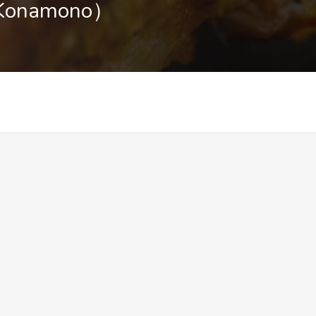
onamono）