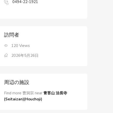
0494-22-1921
訪問者
120
Views
2026年5月26日
周辺の施設
Find more 曹洞宗 near
青苔山 法長寺
(Seitaizan)(Houchoji)