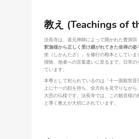
教え (Teachings of th
法長寺は、道元禅師によって開かれた曹洞宗
釈迦様から正しく受け継がれてきた坐禅の姿
坐（しかんたざ）」を修行の根本としていま
掃除、他者への言葉遣いに至るまで、日常の
ています。
本尊として祀られているのは「十一面観世音
上に十一の顔を持ち、全方向を見守りながら
大悲の仏様です。法長寺では、この観音様の
と導く教えが大切にされています。