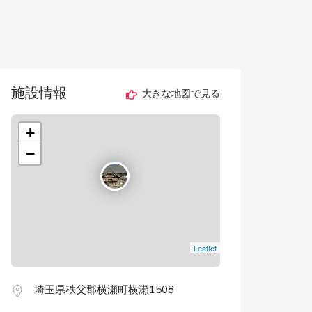
施設情報
大きな地図で見る
+
−
Leaflet
埼玉県秩父郡横瀬町横瀬1508