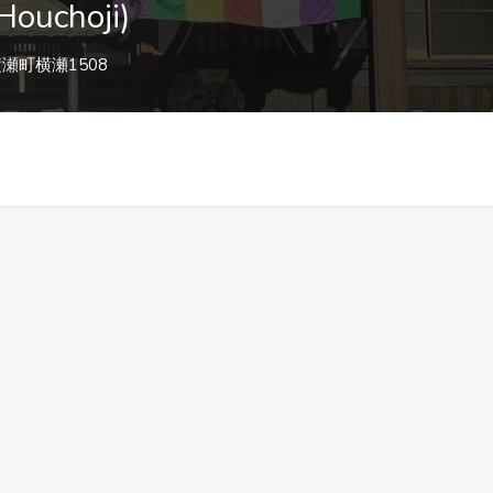
ouchoji)
瀬町横瀬1508