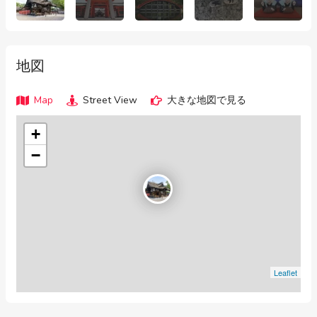
地図
Map
Street View
大きな地図で見る
+
−
Leaflet