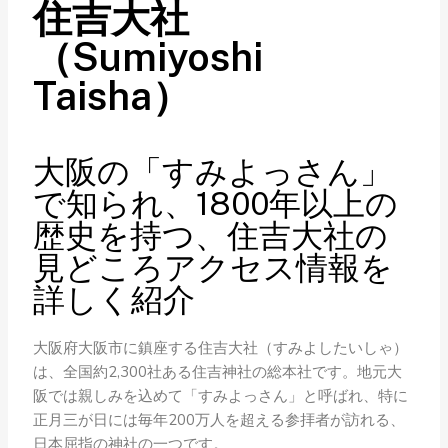
住吉大社
（Sumiyoshi
Taisha）
大阪の「すみよっさん」
で知られ、1800年以上の
歴史を持つ、住吉大社の
見どころアクセス情報を
詳しく紹介
大阪府大阪市に鎮座する住吉大社（すみよしたいしゃ）
は、全国約2,300社ある住吉神社の総本社です。地元大
阪では親しみを込めて「すみよっさん」と呼ばれ、特に
正月三が日には毎年200万人を超える参拝者が訪れる、
日本屈指の神社の一つです。