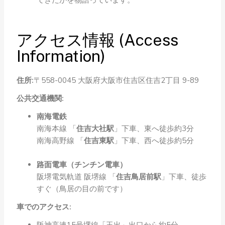
てきたかを物語っています。
アクセス情報 (Access
Information)
住所:
〒558-0045 大阪府大阪市住吉区住吉2丁目 9-89
公共交通機関:
南海電鉄
南海本線 「
住吉大社駅
」下車、東へ徒歩約3分
南海高野線 「
住吉東駅
」下車、西へ徒歩約5分
路面電車（チンチン電車）
阪堺電気軌道 阪堺線 「
住吉鳥居前駅
」下車、徒歩
すぐ（鳥居の目の前です）
車でのアクセス: