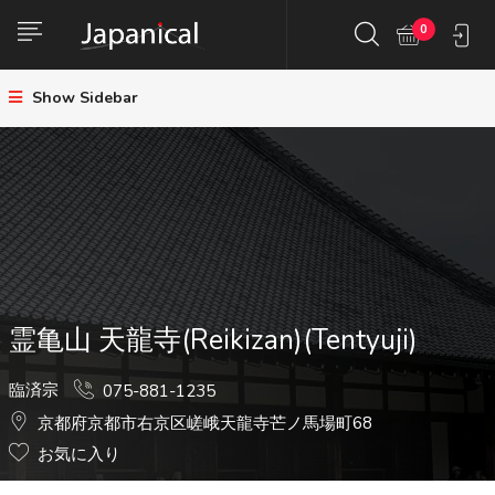
0
Show Sidebar
霊亀山 天龍寺(Reikizan)(Tentyuji)
臨済宗
075-881-1235
京都府京都市右京区嵯峨天龍寺芒ノ馬場町68
お気に入り