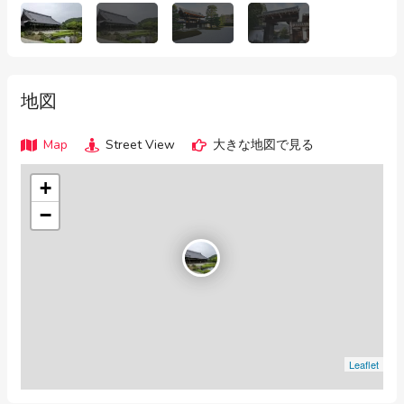
地図
Map
Street View
大きな地図で見る
+
−
Leaflet