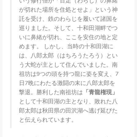
いう修行僧が「百足（わらじ）の鼻緒
が切れた場所を住処とせよ」という神
託を受け、鉄のわらじを履いて諸国を
巡りました。そして、十和田湖畔でつ
いに鼻緒が切れ、ここを安住の地と定
めます。 しかし、当時の十和田湖に
は、八郎太郎（はちろうたろう）とい
う大蛇が主として住んでいました。南
祖坊は9つの頭を持つ龍に姿を変え、7
日7晩にわたる激闘の末に八郎太郎を
撃退。勝利した南祖坊は
「青龍権現」
として十和田湖の主となり、敗れた八
郎太郎は秋田県の田沢湖へ逃げ延びた
と伝えられています。