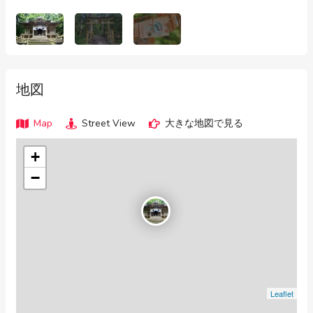
地図
Map
Street View
大きな地図で見る
+
−
Leaflet