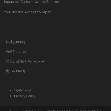
Japanese Culture,Nature,Gourmet
Your Insider Access to Japan.
神社(Shrine)
自然(Nature)
歴史と芸術(Art&History)
食(Gourmet)
TOPページ
Privacy Policy