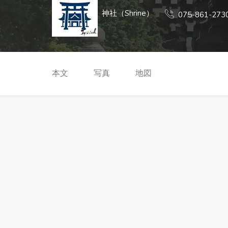
神社（Shrine）
075-861-273
本文
写真
地図