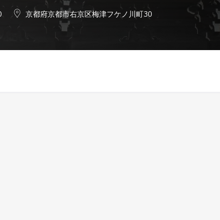
0
京都府京都市右京区梅津フケノ川町30