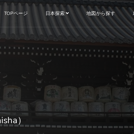
TOPページ
日本探索
地図から探す
isha）