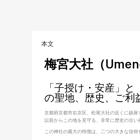
本文
梅宮大社（Umenom
「子授け・安産」と
の聖地、歴史、ご利
京都府京都市右京区、松尾大社の近くに鎮座
以前からこの地を見守る、非常に歴史の古い
この神社の最大の特徴は、二つの大きな信仰