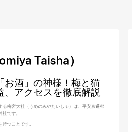
iya Taisha）
「お酒」の神様！梅と猫
益、アクセスを徹底解説
する梅宮大社（うめのみやたいしゃ）は、平安京遷都
神社です。
を持つことです。