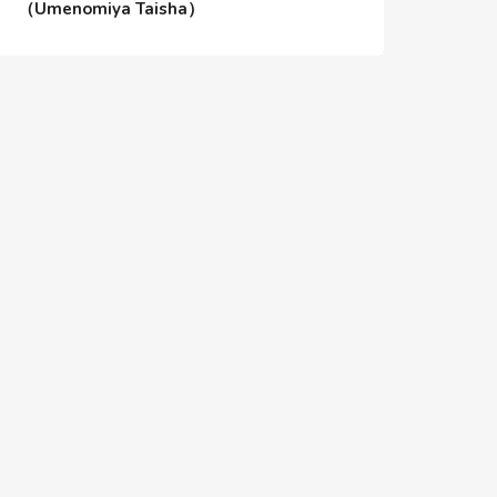
（Umenomiya Taisha）