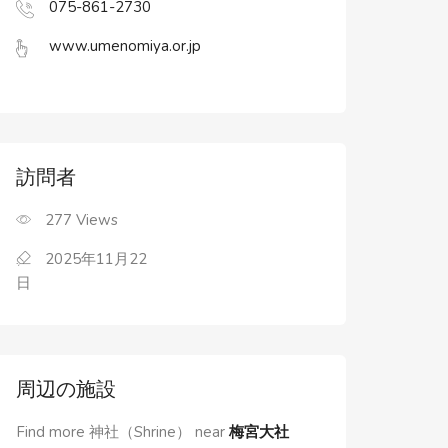
075-861-2730
www.umenomiya.or.jp
訪問者
277
Views
2025年11月22
日
周辺の施設
Find more 神社（Shrine） near
梅宮大社