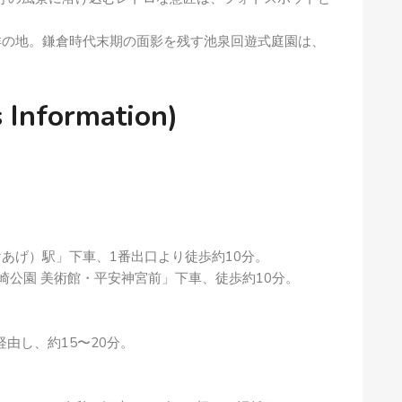
の地。鎌倉時代末期の面影を残す池泉回遊式庭園は、
nformation)
あげ）駅」下車、1番出口より徒歩約10分。
崎公園 美術館・平安神宮前」下車、徒歩約10分。
由し、約15〜20分。