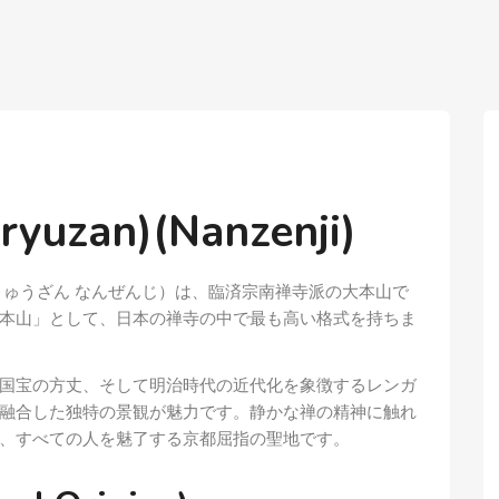
uzan)(Nanzenji)
りゅうざん なんぜんじ）は、臨済宗南禅寺派の大本山で
本山」として、日本の禅寺の中で最も高い格式を持ちま
国宝の方丈、そして明治時代の近代化を象徴するレンガ
融合した独特の景観が魅力です。静かな禅の精神に触れ
、すべての人を魅了する京都屈指の聖地です。