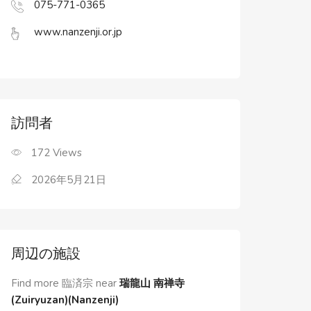
075-771-0365
www.nanzenji.or.jp
訪問者
172
Views
2026年5月21日
周辺の施設
Find more 臨済宗 near
瑞龍山 南禅寺
(Zuiryuzan)(Nanzenji)