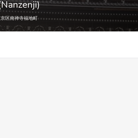
anzenji)
左京区南禅寺福地町