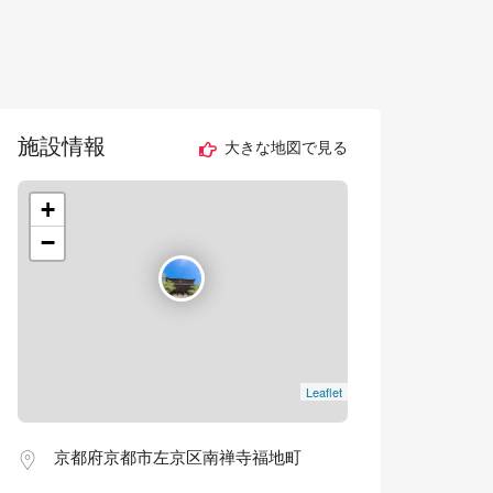
施設情報
大きな地図で見る
+
−
Leaflet
京都府京都市左京区南禅寺福地町