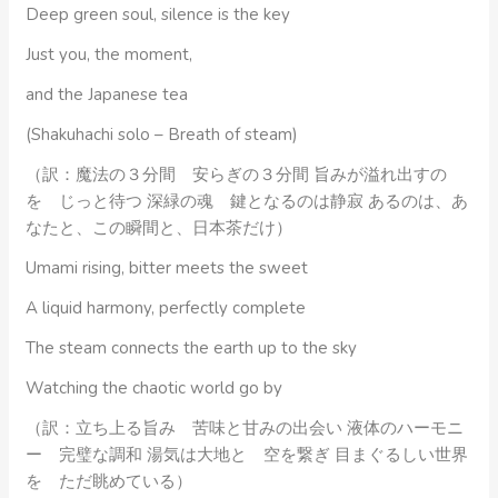
Deep green soul, silence is the key
Just you, the moment,
and the Japanese tea
(Shakuhachi solo – Breath of steam)
（訳：魔法の３分間 安らぎの３分間 旨みが溢れ出すの
を じっと待つ 深緑の魂 鍵となるのは静寂 あるのは、あ
なたと、この瞬間と、日本茶だけ）
Umami rising, bitter meets the sweet
A liquid harmony, perfectly complete
The steam connects the earth up to the sky
Watching the chaotic world go by
（訳：立ち上る旨み 苦味と甘みの出会い 液体のハーモニ
ー 完璧な調和 湯気は大地と 空を繋ぎ 目まぐるしい世界
を ただ眺めている）