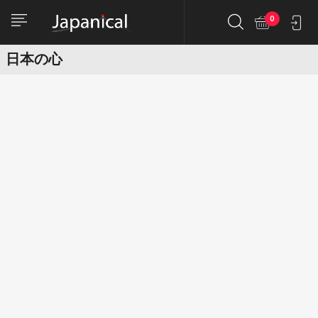
0
日本の心