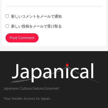
新しいコメントをメールで通知
新しい投稿をメールで受け取る
Japanese Culture,Nature,Gourmet
Your Insider Access to Japan.