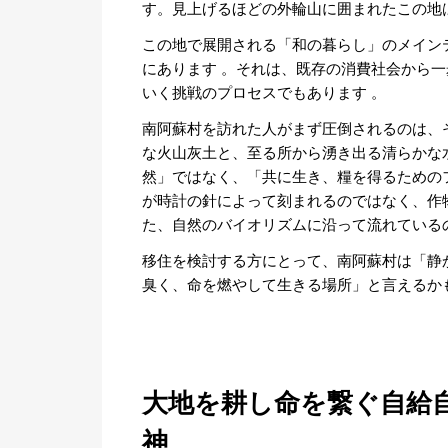
す。見上げるほどの外輪山に囲まれたこの地
この地で展開される「和の暮らし」のメイン
にあります 。それは、既存の消費社会から
いく挑戦のプロセスでもあります 。
南阿蘇村を訪れた人がまず圧倒されるのは、
な火山灰土と、至る所から湧き出る清らかな
然」ではなく、「共に生き、糧を得るための
が時計の針によって刻まれるのではなく、作
た、自然のバイオリズムに沿って流れている
移住を検討する方にとって、南阿蘇村は「静
臭く、命を燃やして生きる場所」と言えるか
大地を耕し命を繋ぐ自給
神