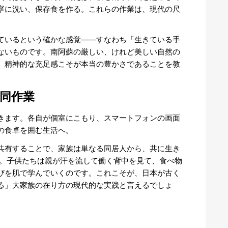
寧に洗い、保存食を作る。これらの作業は、現代の尺
。
ているという確かな感覚——すなわち「生きている手
ないものです。南阿蘇の厳しい、けれど美しい自然の
、精神的な充足感こそが本当の豊かさであることを教
同作業
きます。各自が個室にこもり、スマートフォンの画面
の食卓を囲む生活へ。
共有することで、家族は単なる同居人から、共に生き
。子供たちは親が汗を流して働く背中を見て、食べ物
びを肌で学んでいくのです。これこそが、日本が古く
る」大家族の在り方の現代的な実践と言えるでしょ