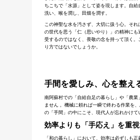
ちこちで「水源」として姿を現します。自給
洗い、喉を潤し、田畑を潤す。
この神聖な水を汚さず、大切に扱う心。それ
の世代を思う「仁（思いやり）」の精神にも
受するのではなく、畏敬の念を持って頂く。
り方ではないでしょうか。
手間を愛しみ、心を整え
南阿蘇村での「自給自足の暮らし」や「農業
ません
。機械に頼れば一瞬で終わる作業を、
の「手間」の中にこそ、現代人が忘れかけて
効率よりも「手応え」を重視
「和の暮らし」において、効率は必ずしも正