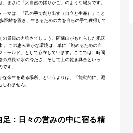
は、まさに「大自然の揺りかご」のような場所です。
テーマは、「己の手で創り出す（自立と生産）」こと
一歩距離を置き、生きるための力を自らの手で獲得して
その景観の力強さでしょう。阿蘇山がもたらした肥沃
水 。この恵み豊かな環境は、単に「眺めるための自
フィールド」として存在しています。ここでは、時間
物の成長や水の冷たさ、そして土の乾き具合といっ
のです。
かな余生を送る場所」というよりは、「能動的に、泥
もしれません。
自足：日々の営みの中に宿る精