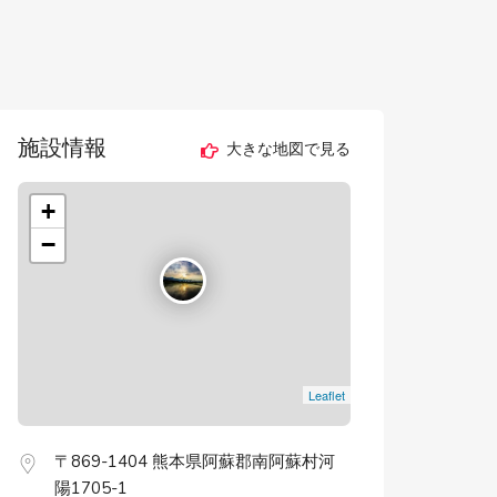
施設情報
大きな地図で見る
+
−
Leaflet
〒869-1404 熊本県阿蘇郡南阿蘇村河
陽1705-1