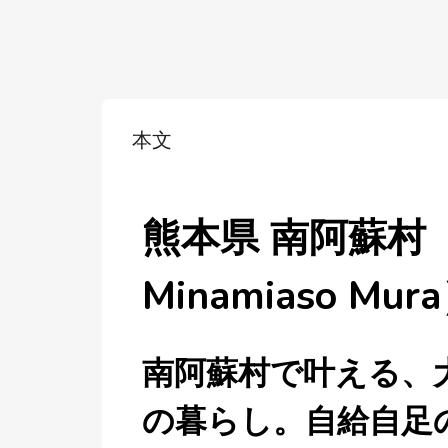
本文
熊本県 南阿蘇村（
Minamiaso Mur
南阿蘇村で叶える、
の暮らし。自給自足