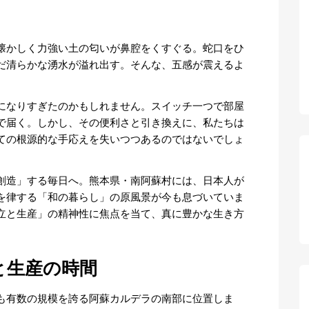
懐かしく力強い土の匂いが鼻腔をくすぐる。蛇口をひ
だ清らかな湧水が溢れ出す。そんな、五感が震えるよ
になりすぎたのかもしれません。スイッチ一つで部屋
で届く。しかし、その便利さと引き換えに、私たちは
ての根源的な手応えを失いつつあるのではないでしょ
創造」する毎日へ。熊本県・南阿蘇村には、日本人が
を律する「和の暮らし」の原風景が今も息づいていま
立と生産」の精神性に焦点を当て、真に豊かな生き方
と生産の時間
も有数の規模を誇る阿蘇カルデラの南部に位置しま