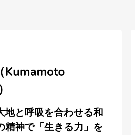
Kumamoto
a）
大地と呼吸を合わせる和
の精神で「生きる力」を