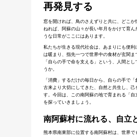
再発見する
窓を開ければ、鳥のさえずりと共に、どこか
ねれば、阿蘇の山々が長い年月をかけて育ん
うな日常がここにはあります。
私たちが生きる現代社会は、あまりにも便利
は暖まり、指先一つで世界中の食材が玄関ま
「自らの手で命を支える」という、人間とし
うか。
「消費」するだけの毎日から、自らの手で「
古来より大切にしてきた、自然と共生し、己
す。今回は、この南阿蘇の地で育まれる「自
を探っていきましょう。
南阿蘇村に流れる、自立
熊本県南東部に位置する南阿蘇村は、世界で