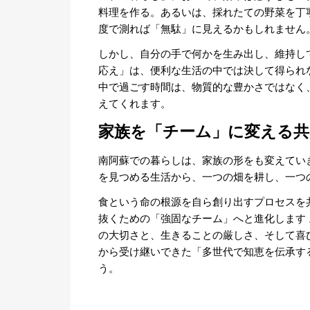
料理を作る。あるいは、採れたての野菜を丁
度で測れば「無駄」に見えるかもしれません
しかし、自分の手で何かを生み出し、維持し
応え」は、便利な生活の中では決して得られ
中で過ごす時間は、物質的な豊かさではなく
えてくれます。
家族を「チーム」に変える共
南阿蘇での暮らしは、家族の形をも変えてい
を見つめる生活から、一つの畑を耕し、一つ
食という命の根源を自ら創り出すプロセスを
抜くための「強固なチーム」へと進化します
の大切さと、生きることの厳しさ、そして喜
から受け継いできた「多世代で知恵を伝承す
う。