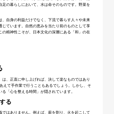
自足の暮らしにおいて、水は命そのものです。野菜を
は、自身の利益だけでなく、下流で暮らす人々や未来
通じています。自然の恵みを当たり前のものとして享
この精神性こそが、日本文化の深層にある「和」の在
る
」は、正直に申し上げれば、決して楽なものではあり
あえて手作業で行うこともあるでしょう。しかし、そ
いる「心を整える時間」が隠されています。
する
義ではありません。例えば、薪を割り、火を起こして