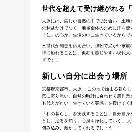
世代を超えて受け継がれる「
大原には、厳しい自然の中で助け合い、土地
の利益だけでなく、地域全体のために汗を流
「仁」の心が、生活の中に生きているからで
三世代が知恵を伝え合い、強靭で温かい家族
神に触れることは、孤独を感じやすい現代人
ずです
。
新しい自分に出会う場所
京都府京都市、大原。
この地で始まる暮らし
気に寄り添い、自然の時計に合わせて農作業
も代えがたい「生きている実感」を授けてく
「和の暮らし」を実践することは、自分自身
とし、足るを知り、心身を浄化していく
。大
包み込み、溶かしてくれるでしょう。