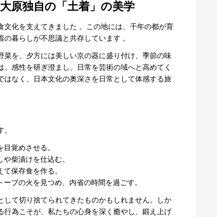
大原独自の「土着」の美学
食文化を支えてきました
。この地には、千年の都が育
着の暮らしが不思議と共存しています
。
野菜を、夕方には美しい京の器に盛り付け、季節の味
は、感性を研ぎ澄まし、日常を芸術の域へと高めてく
ではなく、日本文化の奥深さを日常として体感する旅
す。
を目覚めさせる。
しや柴漬けを仕込む。
えて保存食を作る。
トーブの火を見つめ、内省の時間を過ごす。
として切り捨てられてきたものかもしれません。しか
る行為こそが、私たちの心身を深く癒やし、鍛え上げ