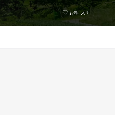
お気に入り