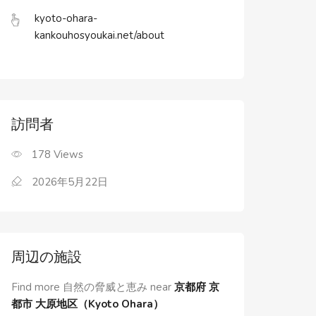
kyoto-ohara-
kankouhosyoukai.net/about
訪問者
178
Views
2026年5月22日
周辺の施設
Find more 自然の脅威と恵み near
京都府 京
都市 大原地区（Kyoto Ohara）