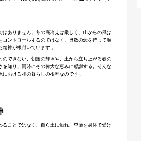
ではありません。冬の底冷えは厳しく、山からの風は
をコントロールするのではなく、畏敬の念を持って順
た精神が根付いています
。
とのできない、朝露の輝きや、土から立ち上がる春の
さを知り、同時にその偉大な恵みに感謝する。そんな
原における和の暮らしの根幹なのです
。
神
めることではなく、自ら土に触れ、季節を身体で受け