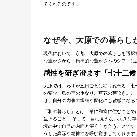
てくれるのです
。
なぜ今、大原での暮らし
現代において、京都・大原での暮らしを選択
な豊かさから、精神的な豊かさへのシフトに
感性を研ぎ澄ます「七十二候
大原では、わずか五日ごとに移り変わる「七
の変化、鳥の声の重なり、草花の芽吹き。こ
は、自分の内側の繊細な変化にも敏感になる
「和の暮らし」とは、単に和室に住むことで
生きること
。そして、目に見えない大きな存
境の中で自己の内面と深く向き合うことです
うした高潔な精神性を呼び覚ましてくれます