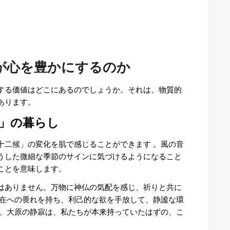
が心を豊かにするのか
する価値はどこにあるのでしょうか。それは、物質的
あります。
」の暮らし
十二候」の変化を肌で感じることができます
。風の音
うした微細な季節のサインに気づけるようになること
ことを意味します。
はありません。万物に神仏の気配を感じ、祈りと共に
在への畏れを持ち、利己的な欲を手放して、静謐な環
。大原の静寂は、私たちが本来持っていたはずの、こ
。