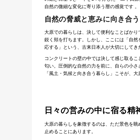
自然の微細な変化に寄り添う暦の感覚です
。
自然の脅威と恵みに向き合う
大原での暮らしは、決して便利なことばかり
鋭く頬を打ちます。しかし、ここには「自然
応する」という、古来日本人が大切にしてき
コンクリートの壁の中では決して感じ取るこ
匂い。圧倒的な自然の力を前に、自らの小さ
「風土・気候と向き合う暮らし」こそが、大
日々の営みの中に宿る精
大原の暮らしを象徴するのは、ただ景色を眺
止めることにあります。