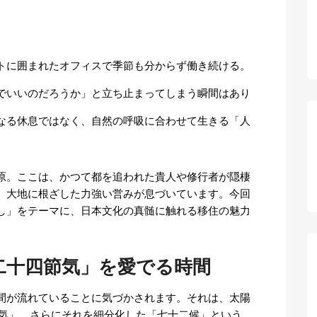
トに囲まれたオフィスで季節も分からず働き続ける。
でいいのだろうか」と立ち止まってしまう瞬間はあり
なる休息ではなく、自然の呼吸に合わせて生きる「人
原。ここは、かつて都を追われた貴人や修行者が隠棲
、大地に根ざした力強い営みが息づいています。今回
し」をテーマに、日本文化の真髄に触れる移住の魅力
二十四節気」を愛でる時間
間が流れていることに気づかされます。それは、太陽
節気」、さらにそれを細分化した「七十二候」という、