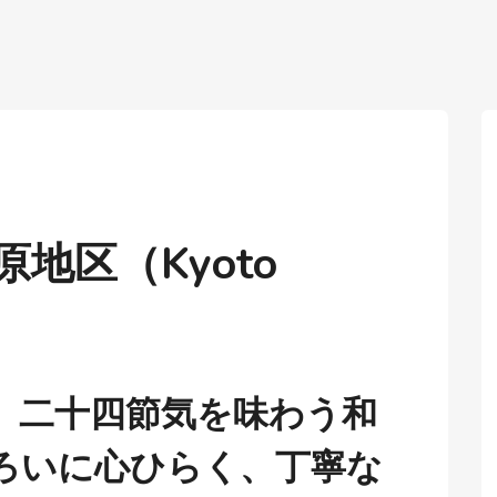
原地区（Kyoto
、二十四節気を味わう和
ろいに心ひらく、丁寧な