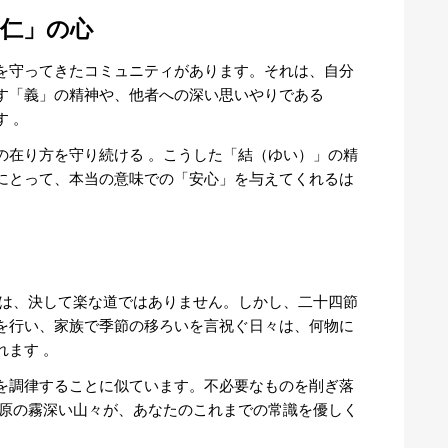
仁」の心
を守ってきたコミュニティがあります。それは、自分
す「義」の精神や、他者への深い思いやりである
す
。
の在り方を守り続ける
。こうした「結（ゆい）」の精
にとって、本当の意味での「安心」を与えてくれるは
は、決して楽な道ではありません。しかし、二十四節
を行い、家族で季節の移ろいを言祝ぐ日々は、何物に
れます
。
を調律することに似ています。不必要なものを削ぎ落
原の霧深い山々が、あなたのこれまでの常識を優しく