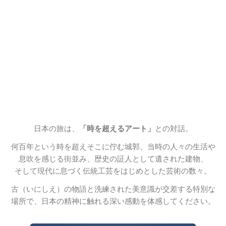
日本の旅は、
「時を超えるアート」
との対話。
何百年という時を超えそこに佇む城郭、当時の人々の生活や
息吹を感じる街並み、歴史の証人として遺された建物、
そして現代に息づく伝統工芸をはじめとした芸術の数々。
古（いにしえ）の物語と洗練された美意識が交差する特別な
場所で、日本の精神に触れる深い感動を体感してください。