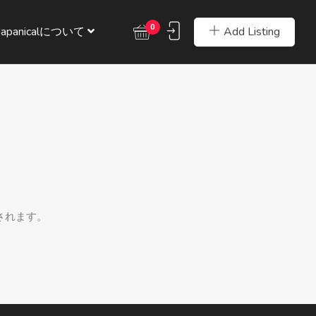
0
Add Listing
Japanicalについて
されます。