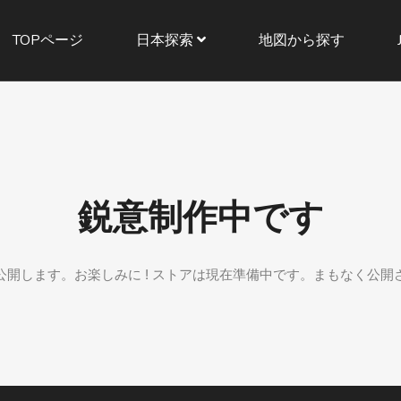
TOPページ
日本探索
地図から探す
鋭意制作中です
公開します。お楽しみに ! ストアは現在準備中です。まもなく公開