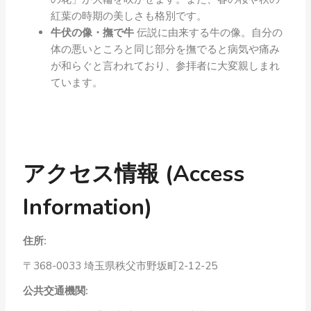
紅葉の時期の美しさも格別です。
牛伏の像・撫で牛
伝説に由来する牛の像。自分の
体の悪いところと同じ部分を撫でると病気や痛み
が和らぐと言われており、参拝者に大変親しまれ
ています。
アクセス情報 (Access
Information)
住所:
〒368-0033 埼玉県秩父市野坂町2-12-25
公共交通機関: