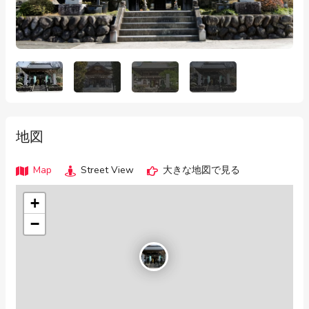
地図
Map
Street View
大きな地図で見る
+
−