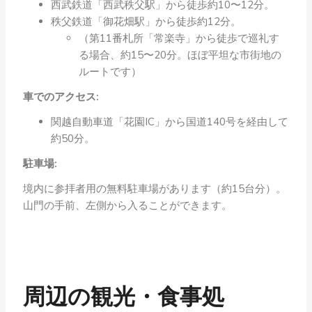
西武鉄道「西武秩父駅」から徒歩約10〜12分。
秩父鉄道「御花畑駅」から徒歩約12分。
（第11番札所「常楽寺」から徒歩で巡礼す
る場合、約15〜20分。ほぼ平坦な市街地の
ルートです）
車でのアクセス:
関越自動車道「花園IC」から国道140号を経由して
約50分。
駐車場:
境内に参拝者用の無料駐車場があります（約15台分）。
山門の手前、左側から入ることができます。
周辺の観光・食事処