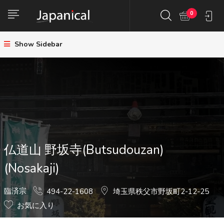
0
Show Sidebar
仏道山 野坂寺(Butsudouzan)
(Nosakaji)
臨済宗
494-22-1608
埼玉県秩父市野坂町2-12-25
お気に入り