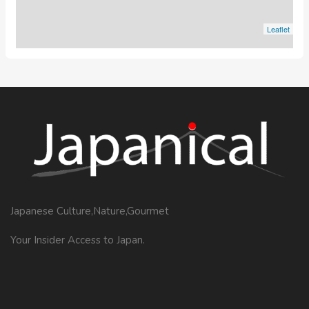
Leaflet
Japanese Culture,Nature,Gourmet
Your Insider Access to Japan.