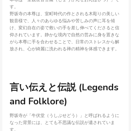
す。
野坂寺の本尊は、室町時代の作とされる木彫りの美しい
観音様で、人々のあらゆる悩みや苦しみの声に耳を傾
け、変幻自在の姿で救いの手を差し伸べてくださると信
仰されています。静かな境内で自然の営みに身を置きな
がら本尊に手を合わせることで、日常のストレスから解
放され、心が綺麗に洗われる禅の精神を体感できます。
言い伝えと伝説 (Legends
and Folklore)
野坂寺が「牛伏堂（うしぶせどう）」と呼ばれるように
なった背景には、とても不思議な伝説が遺されていま
す。